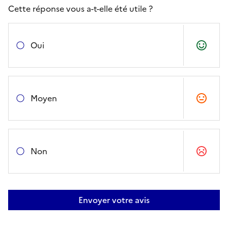
Cette réponse vous a-t-elle été utile ?
Oui
Moyen
Non
Envoyer votre avis