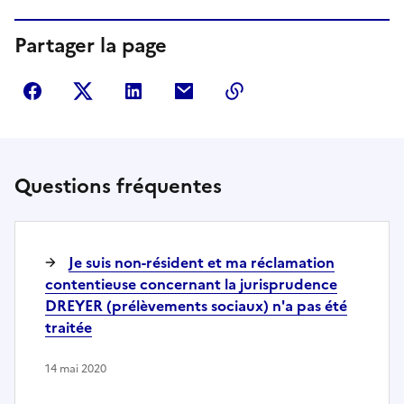
Partager la page
Partager sur Facebook
Partager sur Twitter
Partager sur LinkedIn
Partager par courriel
Copier dans le presse
Questions fréquentes
Je suis non-résident et ma réclamation
contentieuse concernant la jurisprudence
DREYER (prélèvements sociaux) n'a pas été
traitée
14 mai 2020