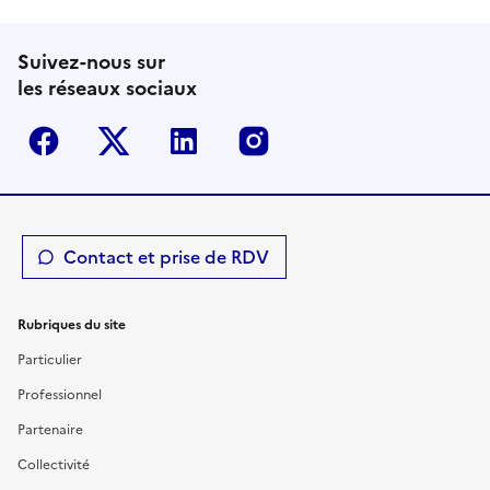
Suivez-nous sur
les réseaux sociaux
Facebook
Twitter-X
Linkedin
Instagram
Contact et prise de RDV
Rubriques du site
Particulier
Professionnel
Partenaire
Collectivité