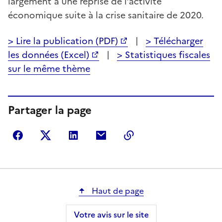
largement à une reprise de l’activité
économique suite à la crise sanitaire de 2020.
> Lire la publication (PDF)
|
> Télécharger
les données (Excel)
|
> Statistiques fiscales
sur le même thème
Partager la page
Partager sur Facebook
Partager sur Twitter
Partager sur LinkedIn
Partager par courriel
Copier dans le presse
Haut de page
Votre avis sur le site