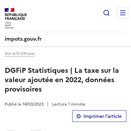
Recherc
RÉPUBLIQUE
FRANÇAISE
impots.gouv.fr
Voir le fil d'Ariane
DGFiP Statistiques | La taxe sur la
valeur ajoutée en 2022, données
provisoires
Publié le 14/03/2023
|
Lecture 1 minute
Imprimer l'article