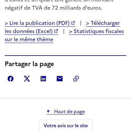
négatif de TVA de 72 milliards d’euros.
> Lire la publication (PDF)
|
> Télécharger
les données (Excel)
|
> Statistiques fiscales
sur le même thème
Partager la page
Partager sur Facebook
Partager sur Twitter
Partager sur LinkedIn
Partager par courriel
Copier dans le presse
Haut de page
Votre avis sur le site