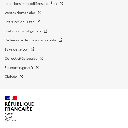
Locations immobilières de l’État
Ventes domaniales
Retraites de l'État
Stationnement.gouv.fr
Redevance du code de la route
Taxe de séjour
Collectivités locales
Economie.gouv.fr
Ciclade
RÉPUBLIQUE
FRANÇAISE
impots.gouv.fr