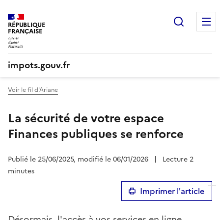
Recherc
RÉPUBLIQUE
FRANÇAISE
impots.gouv.fr
Voir le fil d'Ariane
La sécurité de votre espace
Finances publiques se renforce
Publié le 25/06/2025, modifié le 06/01/2026
|
Lecture 2
minutes
Imprimer l'article
Désormais, l'accès à vos services en ligne