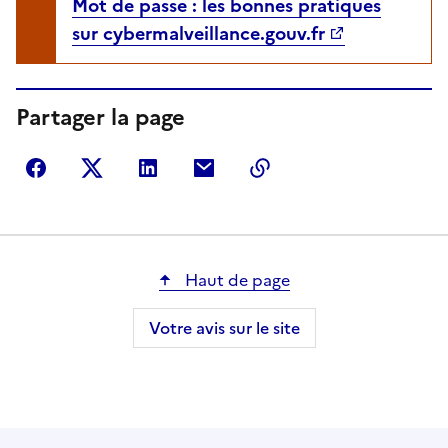
Mot de passe : les bonnes pratiques
sur cybermalveillance.gouv.fr
Partager la page
Partager sur Facebook
Partager sur Twitter
Partager sur LinkedIn
Partager par courriel
Copier dans le presse
Haut de page
Votre avis sur le site