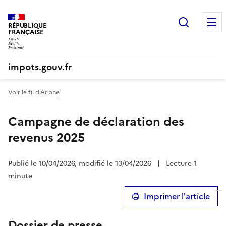
Recherc
RÉPUBLIQUE
FRANÇAISE
impots.gouv.fr
Voir le fil d'Ariane
Campagne de déclaration des
revenus 2025
Publié le 10/04/2026, modifié le 13/04/2026
|
Lecture 1
minute
Imprimer l'article
Dossier de presse