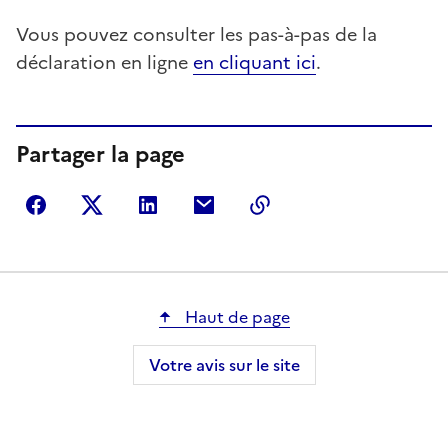
Vous pouvez consulter les pas-à-pas de la
déclaration en ligne
en cliquant ici
.
Partager la page
Partager sur Facebook
Partager sur Twitter
Partager sur LinkedIn
Partager par courriel
Copier dans le presse
Haut de page
Votre avis sur le site