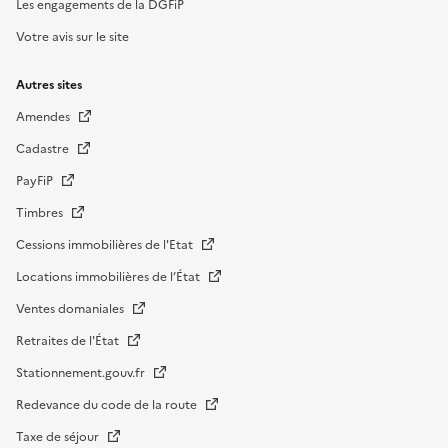
Les engagements de la DGFiP
Votre avis sur le site
Autres sites
Amendes
Cadastre
PayFiP
Timbres
Cessions immobilières de l'Etat
Locations immobilières de l’État
Ventes domaniales
Retraites de l'État
Stationnement.gouv.fr
Redevance du code de la route
Taxe de séjour