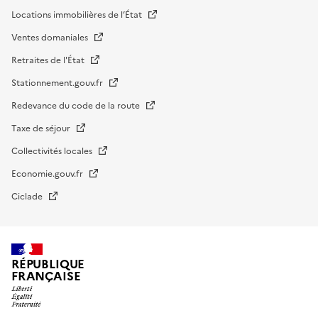
Locations immobilières de l’État
Ventes domaniales
Retraites de l'État
Stationnement.gouv.fr
Redevance du code de la route
Taxe de séjour
Collectivités locales
Economie.gouv.fr
Ciclade
RÉPUBLIQUE
FRANÇAISE
impots.gouv.fr