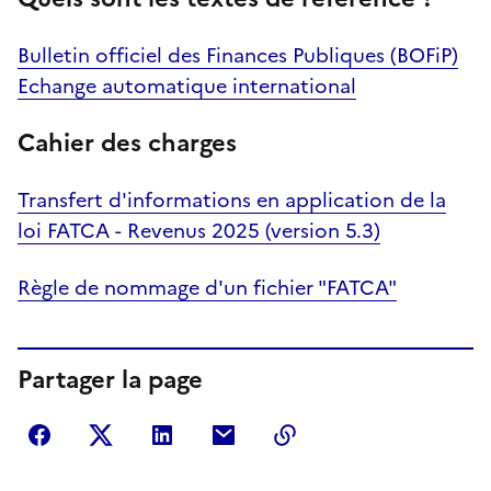
Bulletin officiel des Finances Publiques (BOFiP)
Echange automatique international
Cahier des charges
Transfert d'informations en application de la
loi FATCA - Revenus 2025 (version 5.3)
Règle de nommage d'un fichier "FATCA"
Partager la page
Partager sur Facebook
Partager sur Twitter
Partager sur LinkedIn
Partager par courriel
Copier dans le presse