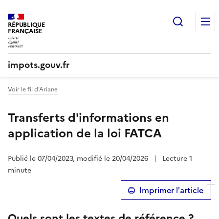
Recherc
RÉPUBLIQUE
FRANÇAISE
impots.gouv.fr
Voir le fil d'Ariane
Transferts d'informations en
application de la loi FATCA
Publié le 07/04/2023, modifié le 20/04/2026
|
Lecture 1
minute
Imprimer l'article
Quels sont les textes de référence ?