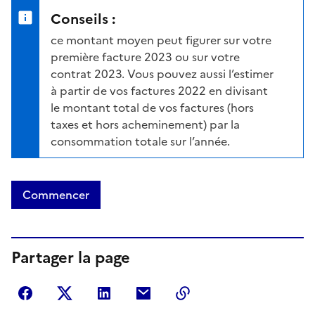
Conseils :
ce montant moyen peut figurer sur votre
première facture 2023 ou sur votre
contrat 2023. Vous pouvez aussi l’estimer
à partir de vos factures 2022 en divisant
le montant total de vos factures (hors
taxes et hors acheminement) par la
consommation totale sur l’année.
Commencer
Partager la page
Partager sur Facebook
Partager sur Twitter
Partager sur LinkedIn
Partager par courriel
Copier dans le presse