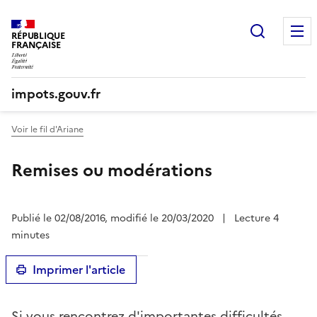
Recherc
RÉPUBLIQUE
FRANÇAISE
impots.gouv.fr
Voir le fil d'Ariane
Remises ou modérations
Publié le 02/08/2016, modifié le 20/03/2020
|
Lecture 4
minutes
Imprimer l'article
Si vous rencontrez d'importantes difficultés,