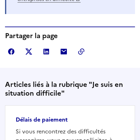
Partager la page
Partager sur Facebook
Partager sur Twitter
Partager sur LinkedIn
Partager par courriel
Copier dans le presse
Articles liés à la rubrique "Je suis en
situation difficile"
Délais de paiement
Si vous rencontrez des difficultés