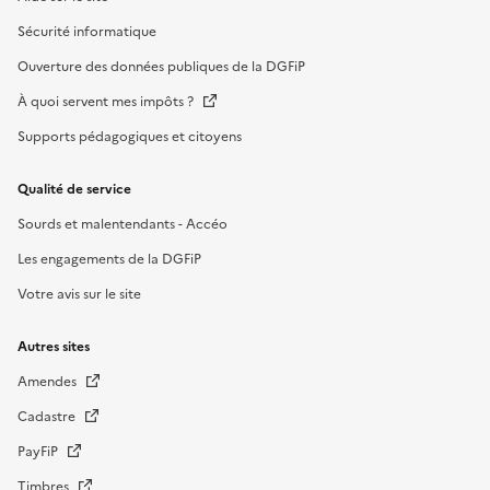
Sécurité informatique
Ouverture des données publiques de la DGFiP
À quoi servent mes impôts ?
Supports pédagogiques et citoyens
Qualité de service
Sourds et malentendants - Accéo
Les engagements de la DGFiP
Votre avis sur le site
Autres sites
Amendes
Cadastre
PayFiP
Timbres