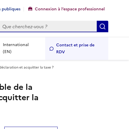
 publiques
Connexion à l’espace professionnel
echercher
Recherch
International
Contact et prise de
(EN)
RDV
éclaration et acquitter la taxe ?
ble de la
cquitter la