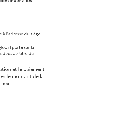
continuer à les
 à l'adresse du siège
lobal porté sur la
 dues au titre de
ration et le paiement
ter le montant de la
iaux.