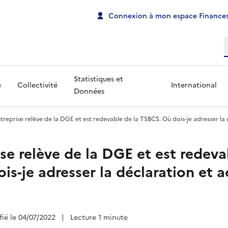
Connexion à mon espace Finances
R
Statistiques et
e
Collectivité
International
Données
reprise relève de la DGE et est redevable de la TSBCS. Où dois-je adresser la d
se relève de la DGE et est redeva
s-je adresser la déclaration et a
fié le 04/07/2022
|
Lecture 1 minute