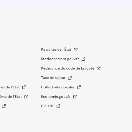
Retraites de l'État
Stationnement.gouv.fr
Redevance du code de la route
Taxe de séjour
res de l'Etat
Collectivités locales
ères de l’État
Economie.gouv.fr
s
Ciclade