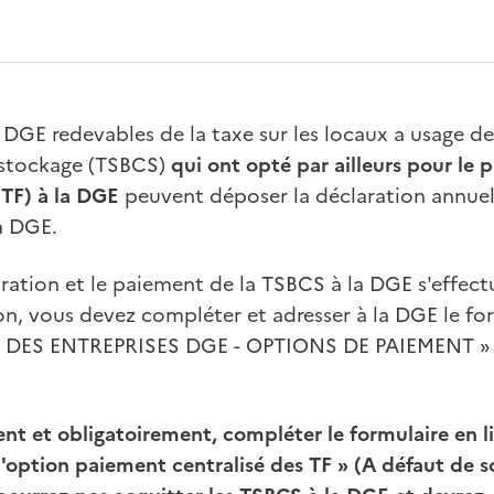
a DGE redevables de la taxe sur les locaux a usage d
stockage (TSBCS)
qui ont opté par ailleurs pour le 
(TF) à la DGE
peuvent déposer la déclaration annuell
la DGE.
ration et le paiement de la TSBCS à la DGE s'effect
n, vous devez compléter et adresser à la DGE le form
DES ENTREPRISES DGE - OPTIONS DE PAIEMENT » d
t et obligatoirement, compléter le formulaire en li
'option paiement centralisé des TF » (A défaut de s