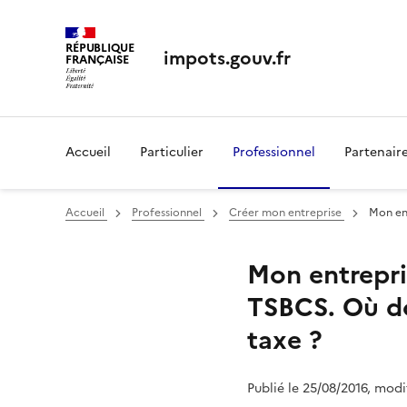
RÉPUBLIQUE
impots.gouv.fr
FRANÇAISE
Accueil
Particulier
Professionnel
Partenair
Accueil
Professionnel
Créer mon entreprise
Mon ent
Mon entrepri
TSBCS. Où doi
taxe ?
Publié le 25/08/2016, modi