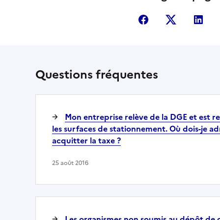
Partager sur Fac
Partager s
Par
Questions fréquentes
Mon entreprise relève de la DGE et est re
les surfaces de stationnement. Où dois-je adr
acquitter la taxe ?
25 août 2016
Les organismes non soumis au dépôt de 