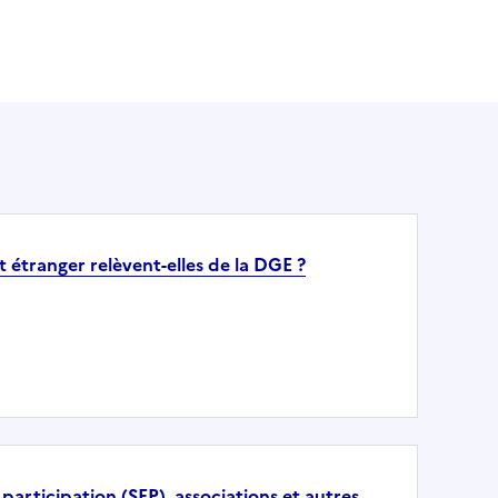
t étranger relèvent-elles de la DGE ?
 participation (SEP), associations et autres