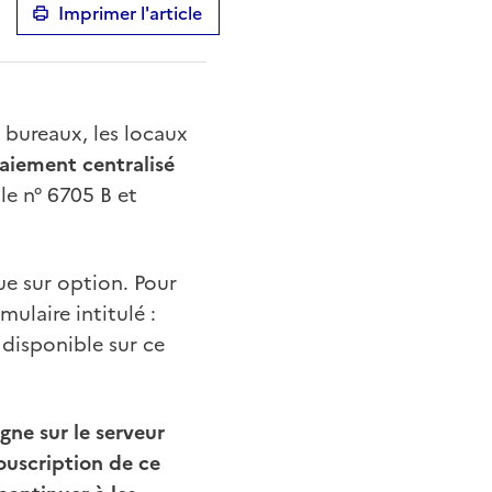
Imprimer l'article
e bureaux, les locaux
paiement centralisé
e n° 6705 B et
ue sur option. Pour
ulaire intitulé :
isponible sur ce
gne sur le serveur
ouscription de ce