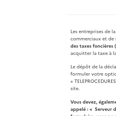
Les entreprises de l
commerciaux et de 
des taxes foncières 
acquitter la taxe à 
Le dépôt de la décla
formuler votre optio
« TELEPROCEDURES 
site.
Vous devez, égalemen
appelé : « Serveur d