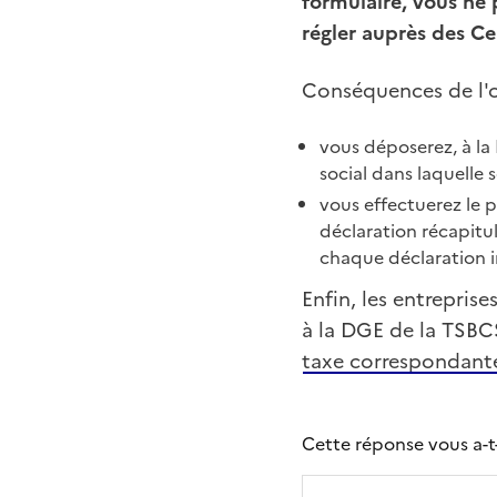
formulaire, vous ne 
régler auprès des Ce
Conséquences de l'o
vous déposerez, à la 
social dans laquelle s
vous effectuerez le 
déclaration récapitu
chaque déclaration in
Enfin, les entrepris
à la DGE de la TSBC
taxe correspondante
Cette réponse vous a-t-e