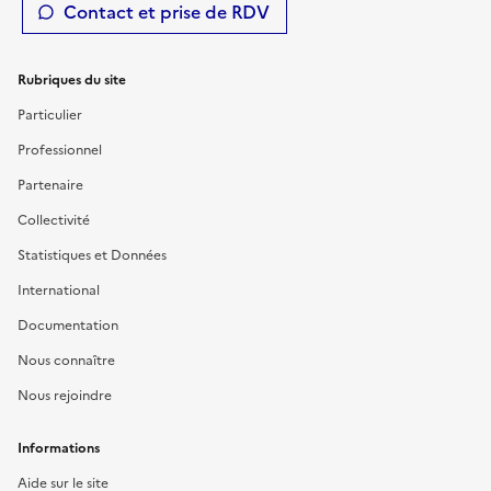
Contact et prise de RDV
Rubriques du site
Particulier
Professionnel
Partenaire
Collectivité
Statistiques et Données
International
Documentation
Nous connaître
Nous rejoindre
Informations
Aide sur le site