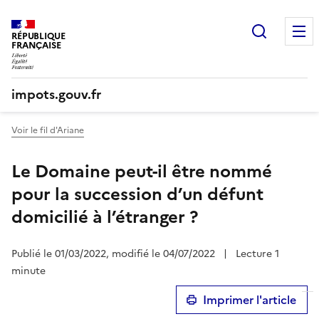
Recherc
RÉPUBLIQUE
FRANÇAISE
impots.gouv.fr
Voir le fil d'Ariane
Le Domaine peut-il être nommé
pour la succession d’un défunt
domicilié à l’étranger ?
Publié le 01/03/2022, modifié le 04/07/2022
|
Lecture 1
minute
Imprimer l'article