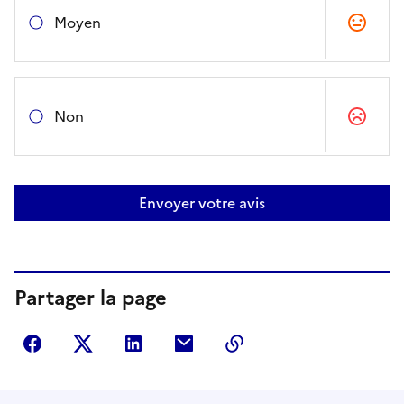
Moyen
Non
Envoyer votre avis
Partager la page
Partager sur Facebook
Partager sur Twitter
Partager sur LinkedIn
Partager par courriel
Copier dans le presse