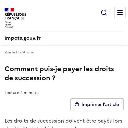
Recherc
RÉPUBLIQUE
FRANÇAISE
impots.gouv.fr
Voir le fil d'Ariane
Comment puis-je payer les droits
de succession ?
Lecture 2 minutes
Imprimer l'article
Les droits de succession doivent être payés lors