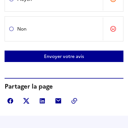
Non
Envoyer votre avis
Partager la page
Partager sur Facebook
Partager sur Twitter
Partager sur LinkedIn
Partager par courriel
Copier dans le presse