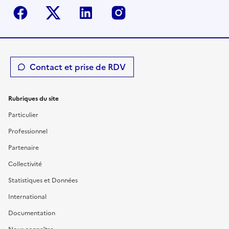
Facebook
Twitter-X
Linkedin
Instagram
Contact et prise de RDV
Rubriques du site
Particulier
Professionnel
Partenaire
Collectivité
Statistiques et Données
International
Documentation