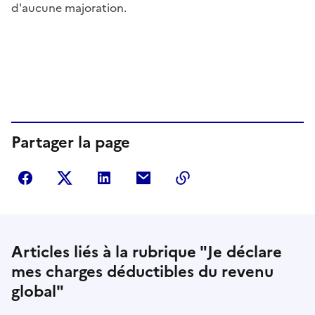
d'aucune majoration.
Partager la page
Partager sur Facebook
Partager sur Twitter
Partager sur LinkedIn
Partager par courriel
Copier dans le presse
Articles liés à la rubrique "Je déclare
mes charges déductibles du revenu
global"