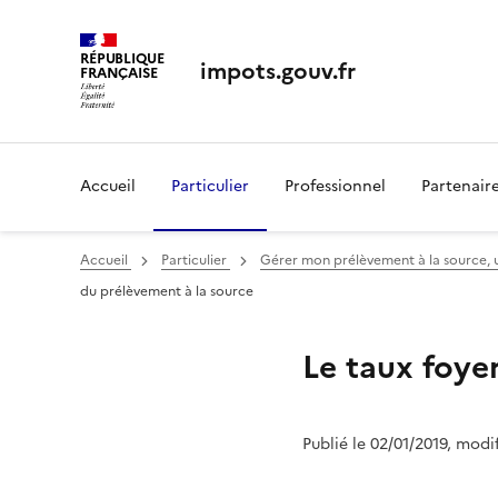
RÉPUBLIQUE
impots.gouv.fr
FRANÇAISE
Accueil
Particulier
Professionnel
Partenair
Accueil
Particulier
Gérer mon prélèvement à la source, util
du prélèvement à la source
Le taux foye
Publié le 02/01/2019, modi