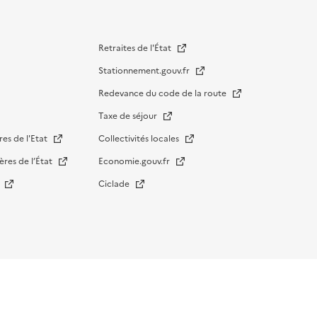
Retraites de l'État
Stationnement.gouv.fr
Redevance du code de la route
Taxe de séjour
res de l'Etat
Collectivités locales
ères de l’État
Economie.gouv.fr
s
Ciclade