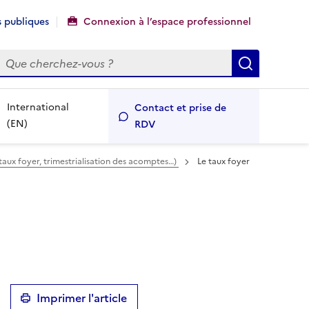
 publiques
Connexion à l’espace professionnel
echercher
Recherch
International
Contact et prise de
(EN)
RDV
(taux foyer, trimestrialisation des acomptes…)
Le taux foyer
Imprimer l'article