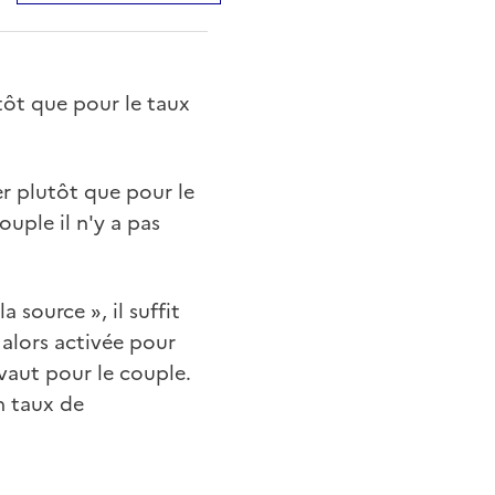
tôt que pour le taux
er plutôt que pour le
uple il n'y a pas
 source », il suffit
t alors activée pour
vaut pour le couple.
n taux de