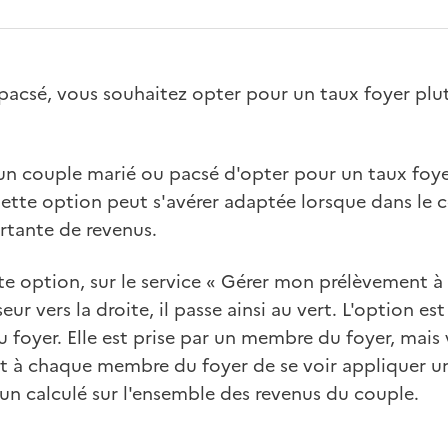
pacsé, vous souhaitez opter pour un taux foyer plu
 un couple marié ou pacsé d'opter pour un taux foy
Cette option peut s'avérer adaptée lorsque dans le co
rtante de revenus.
e option, sur le service « Gérer mon prélèvement à la
seur vers la droite, il passe ainsi au vert. L'option es
foyer. Elle est prise par un membre du foyer, mais 
 à chaque membre du foyer de se voir appliquer u
 calculé sur l'ensemble des revenus du couple.