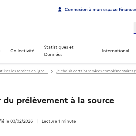
Connexion à mon espace Finances
R
Statistiques et
e
Collectivité
International
Données
iser les services en ligne...
Je choisis certains services complémentaires 
r du prélèvement à la source
fié le 03/02/2026
|
Lecture 1 minute