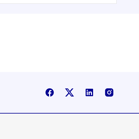
Facebook
Twitter-X
Linkedin
Instagr