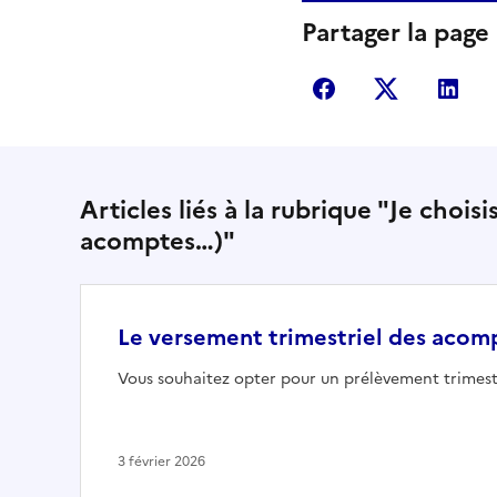
Partager la page
Partager sur Fac
Partager s
Par
Articles liés à la rubrique "Je chois
acomptes…)"
Le versement trimestriel des acom
Vous souhaitez opter pour un prélèvement trimest
3 février 2026