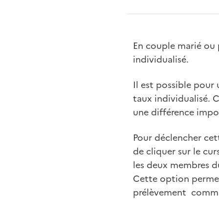
En couple marié ou 
individualisé.
Il est possible pour
taux individualisé. 
une différence impo
Pour déclencher cett
de cliquer sur le cur
les deux membres du 
Cette option permet
prélèvement commun