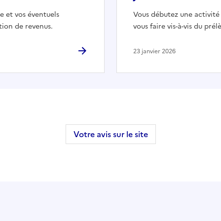
e et vos éventuels
Vous débutez une activité 
tion de revenus.
vous faire vis-à-vis du pré
23 janvier 2026
Votre avis sur le site