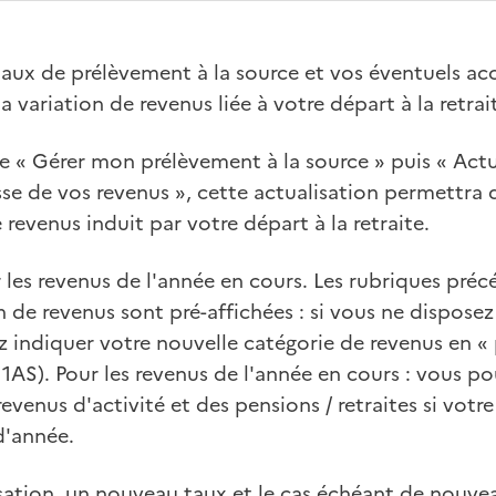
aux de prélèvement à la source et vos éventuels aco
a variation de revenus liée à votre départ à la retrai
gne « Gérer mon prélèvement à la source » puis « Actu
se de vos revenus », cette actualisation permettra 
revenus induit par votre départ à la retraite.
 les revenus de l'année en cours. Les rubriques pr
n de revenus sont pré-affichées : si vous ne dispose
z indiquer votre nouvelle catégorie de revenus en «
e 1AS). Pour les revenus de l'année en cours : vous p
venus d'activité et des pensions / retraites si votre 
d'année.
alisation, un nouveau taux et le cas échéant de nou