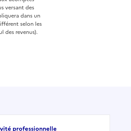
us versant des
ppliquera dans un
fférent selon les
l des revenus).
vité professionnelle