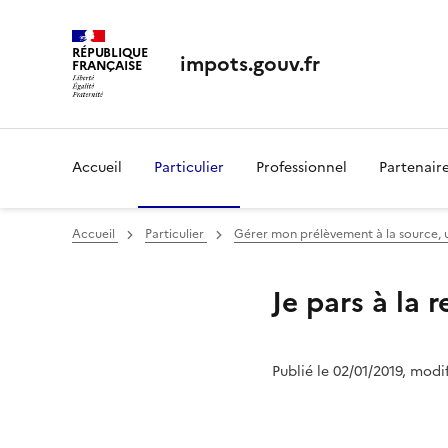
RÉPUBLIQUE
impots.gouv.fr
FRANÇAISE
Accueil
Particulier
Professionnel
Partenair
Accueil
Particulier
Gérer mon prélèvement à la source, util
Je pars à la r
Publié le 02/01/2019, modi