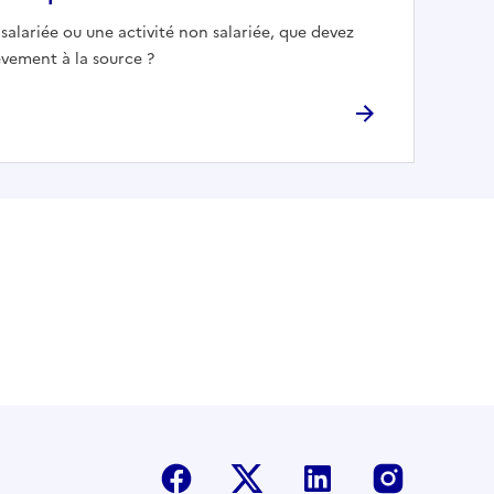
salariée ou une activité non salariée, que devez
lèvement à la source ?
Facebook
Twitter-X
Linkedin
Instagr