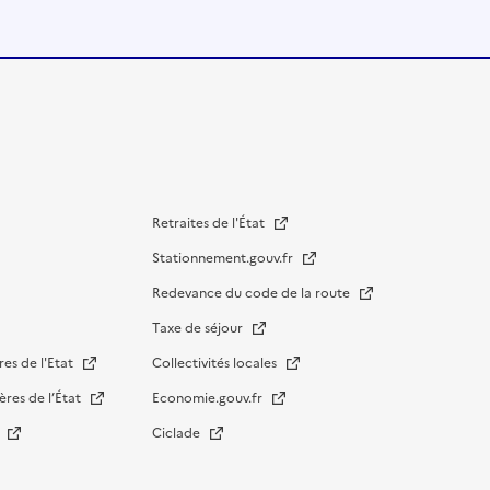
Retraites de l'État
Stationnement.gouv.fr
Redevance du code de la route
Taxe de séjour
res de l'Etat
Collectivités locales
ères de l’État
Economie.gouv.fr
s
Ciclade