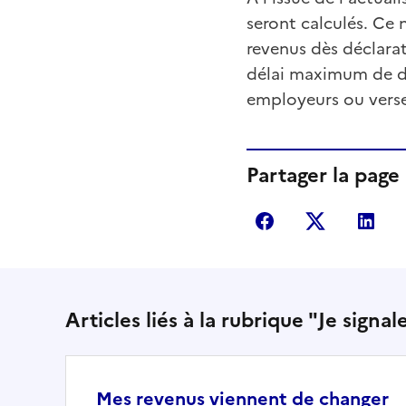
seront calculés. Ce
revenus dès déclarat
délai maximum de deu
employeurs ou verseu
Partager la page
Partager sur Fac
Partager s
Par
Articles liés à la rubrique "Je sign
Mes revenus viennent de changer