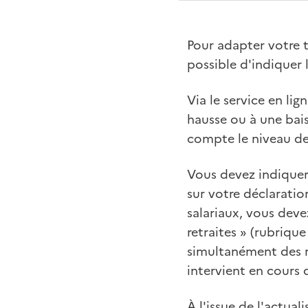
Pour adapter votre t
possible d'indiquer l
Via le service en li
hausse ou à une bais
compte le niveau de 
Vous devez indiquer
sur votre déclaratio
salariaux, vous deve
retraites » (rubriqu
simultanément des re
intervient en cours 
À l'issue de l'actu