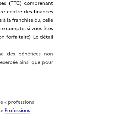
ises (TTC) comprenant
re centre des finances
à la franchise ou, celle
tre compte, si vous êtes
 forfaitaire).
Le détail
me des bénéfices non
 exercée ainsi que pour
e « professions
s>
Professions