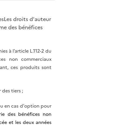
sLes droits d'auteur
mme des bénéfices
es à l’article L.112-2 du
fices non commerciaux
ant, ces produits sont
des tiers ;
ou en cas d'option pour
rie des bénéfices non
rcée et les deux années