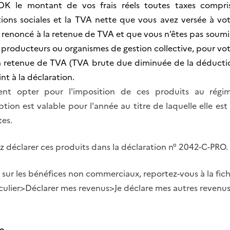
DK le montant de vos frais réels toutes taxes compr
ions sociales et la TVA nette que vous avez versée à vot
 renoncé à la retenue de TVA et que vous n’êtes pas soumis 
, producteurs ou organismes de gestion collective, pour vo
a retenue de TVA (TVA brute due diminuée de la déduction
int à la déclaration.
nt opter pour l'imposition de ces produits au régi
ion est valable pour l'année au titre de laquelle elle est
tes.
z déclarer ces produits dans la déclaration n° 2042-C-PRO.
 sur les bénéfices non commerciaux, reportez-vous à la fich
culier>Déclarer mes revenus>Je déclare mes autres revenu
e