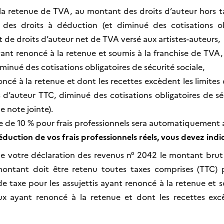
à la retenue de TVA, au montant des droits d’auteur hors
re des droits à déduction (et diminué des cotisations ob
nt de droits d’auteur net de TVA versé aux artistes-auteurs,
ayant renoncé à la retenue et soumis à la franchise de TVA
minué des cotisations obligatoires de sécurité sociale,
ncé à la retenue et dont les recettes excèdent les limites 
d’auteur TTC, diminué des cotisations obligatoires de sécu
e note jointe).
re de 10 % pour frais professionnels sera automatiquement 
duction de vos frais professionnels réels, vous devez indi
 de votre déclaration des revenus n° 2042 le montant brut
ntant doit être retenu toutes taxes comprises (TTC) po
e taxe pour les assujettis ayant renoncé à la retenue et s
 ayant renoncé à la retenue et dont les recettes excèd