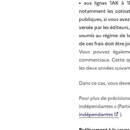
•
aux lignes 1AK à 1
notamment les cotisat
publiques, si vous avez
versée par les éditeurs
soumis au régime de l
de ces frais doit être jo
Vous pouvez égaleme
commerciaux. Cette opt
les deux années suivan
Dans ce cas, vous deve
Pour plus de précisions
indépendantes » (Parti
indépendantes
).
Prélèvement à la sourc