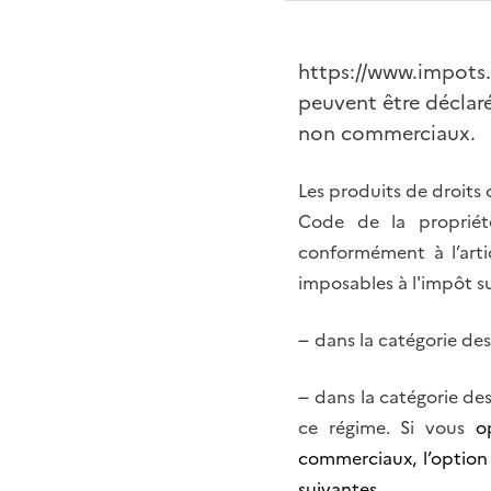
https://www.impots.g
peuvent être déclar
non commerciaux.
Les produits de droits d
Code de la propriété
conformément à l’arti
imposables à l'impôt su
–
dans la catégorie des 
–
dans la catégorie de
ce régime. Si vous
o
commerciaux, l’option 
suivantes.