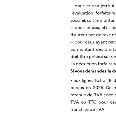
–
pour les assujettis 
l’évaluation forfaitai
sociale), soit le monta
–
pour les assujettis 
d’auteur net de taxe di
–
pour ceux ayant reno
au montant des droits 
doit être précisé sur un
La déduction forfaitai
Si vous demandez la dé
•
aux lignes 1GF à 1JF
perçus en 2025. Ce mo
retenue de TVA ; net d
TVA ou TTC pour ceux
franchise de TVA ;