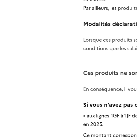
Par ailleurs, les
produits
Modalités déclarat
Lorsque ces produits s
conditions que les salai
Ces produits ne so
En conséquence, il vou
Si vous n’avez pas 
•
aux lignes 1GF à 1JF 
en 2025.
Ce montant correspon