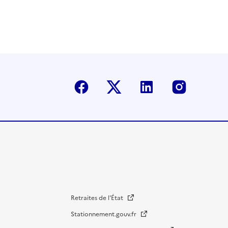
Facebook
Twitter-X
Linkedin
Instagr
Retraites de l'État
Stationnement.gouv.fr