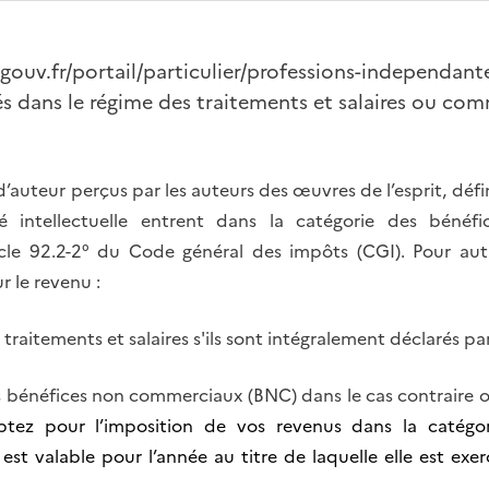
ouv.fr/portail/particulier/professions-independante
és dans le régime des traitements et salaires ou co
’auteur perçus par les auteurs des œuvres de l’esprit, défini
 intellectuelle entrent dans la catégorie des béné
cle 92.2-2° du Code général des impôts (CGI). Pour aut
r le revenu :
traitements et salaires s'ils sont intégralement déclarés par 
s bénéfices non commerciaux (BNC) dans le cas contraire 
ptez pour l’imposition de vos revenus dans la catégo
est valable pour l’année au titre de laquelle elle est exe