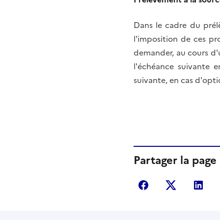
Dans le cadre du prélè
l'imposition de ces p
demander, au cours d'
l'échéance suivante 
suivante, en cas d'opti
Partager la page
Partager sur Fac
Partager s
Par