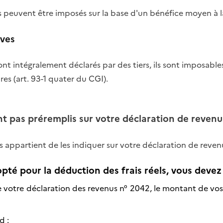
 peuvent être imposés sur la base d'un bénéfice moyen à l
ives
ont intégralement déclarés par des tiers, ils sont imposabl
res (art. 93-1 quater du CGI).
nt pas préremplis sur votre déclaration de revenu
s appartient de les indiquer sur votre déclaration de reven
opté pour la déduction des frais réels, vous devez 
de votre déclaration des revenus n° 2042, le montant de vos
d :