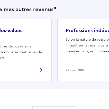
are mes autres revenus"
lus-values
Professions indé
Selon la nature de votre 
l’impôt sur le revenu dans 
tirés de vos valeurs
commerciaux, non commer
s mobilières sont issues de
aux.
29 mars 2016