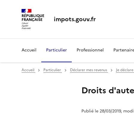
RÉPUBLIQUE
impots.gouv.fr
FRANÇAISE
Accueil
Particulier
Professionnel
Partenair
Accueil
Particulier
Déclarer mes revenus
Je déclare
Droits d'aut
Publié le 28/03/2019, modi