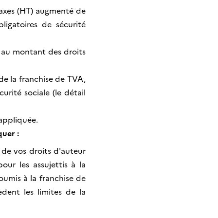
 taxes (HT) augmenté de
ligatoires de sécurité
, au montant des droits
de la franchise de TVA,
rité sociale (le détail
appliquée.
quer :
 de vos droits d'auteur
ur les assujettis à la
oumis à la franchise de
ent les limites de la