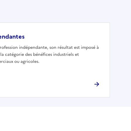
pendantes
profession indépendante, son résultat est imposé à
la catégorie des bénéfices industriels et
ciaux ou agricoles.