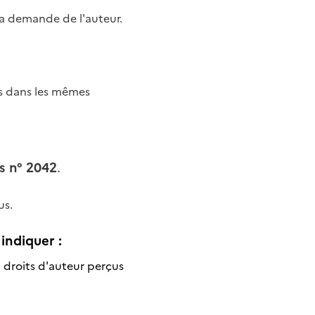
a demande de l'auteur.
es dans les mêmes
s n° 2042
.
us.
indiquer :
 droits d'auteur perçus