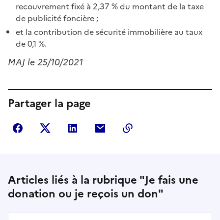
recouvrement fixé à 2,37 % du montant de la taxe
de publicité foncière ;
et la contribution de sécurité immobilière au taux
de 0,1 %.
MAJ le 25/10/2021
Partager la page
Partager sur Facebook
Partager sur Twitter
Partager sur LinkedIn
Partager par courriel
Copier dans le presse
Articles liés à la rubrique "Je fais une
donation ou je reçois un don"