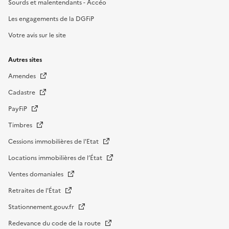
Sourds et malentendants - Accéo
Les engagements de la DGFiP
Votre avis sur le site
Autres sites
Amendes
Cadastre
PayFiP
Timbres
Cessions immobilières de l'Etat
Locations immobilières de l’État
Ventes domaniales
Retraites de l'État
Stationnement.gouv.fr
Redevance du code de la route