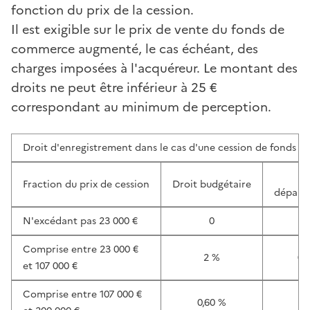
fonction du prix de la cession.
Il est exigible sur le prix de vente du fonds de
commerce augmenté, le cas échéant, des
charges imposées à l'acquéreur. Le montant des
droits ne peut être inférieur à 25 €
correspondant au minimum de perception.
Droit d'enregistrement dans le cas d'une cession de fonds 
T
Fraction du prix de cession
Droit budgétaire
départ
N'excédant pas 23 000 €
0
Comprise entre 23 000 €
2 %
0,
et 107 000 €
Comprise entre 107 000 €
0,60 %
1,