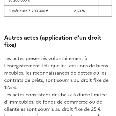
et 200 000 €
Supérieure à 200 000 €
2,60 %
1,
Autres actes (application d'un droit
fixe)
Les actes présentés volontairement à
l'enregistrement tels que les cessions de biens
meubles, les reconnaissances de dettes ou les
contrats de prêts, sont soumis au droit fixe de
125 €.
Les actes constatant des baux à durée limitée
d'immeubles, de fonds de commerce ou de
clientèles sont soumis au droit fixe de 25 €