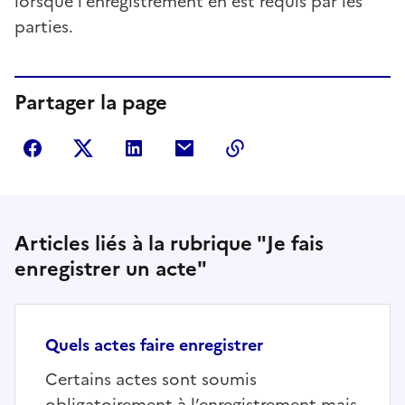
lorsque l’enregistrement en est requis par les
parties.
Partager la page
Partager sur Facebook
Partager sur Twitter
Partager sur LinkedIn
Partager par courriel
Copier dans le presse
Articles liés à la rubrique "Je fais
enregistrer un acte"
Quels actes faire enregistrer
Certains actes sont soumis
obligatoirement à l’enregistrement mais