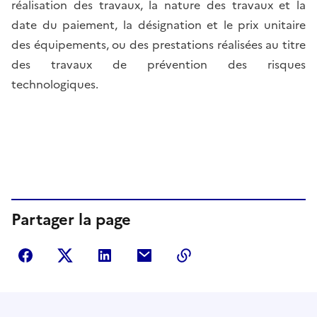
réalisation des travaux, la nature des travaux et la
date du paiement, la désignation et le prix unitaire
des équipements, ou des prestations réalisées au titre
des travaux de prévention des risques
technologiques.
Partager la page
Partager sur Facebook
Partager sur Twitter
Partager sur LinkedIn
Partager par courriel
Copier dans le presse