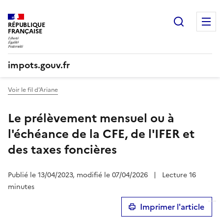
Recherc
RÉPUBLIQUE
FRANÇAISE
impots.gouv.fr
Voir le fil d'Ariane
Le prélèvement mensuel ou à
l'échéance de la CFE, de l'IFER et
des taxes foncières
Publié le 13/04/2023, modifié le 07/04/2026
|
Lecture 16
minutes
Imprimer l'article