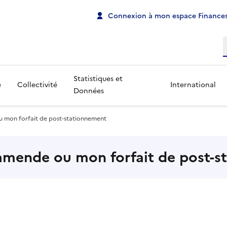
Connexion à mon espace Finances
R
Statistiques et
e
Collectivité
International
Données
u mon forfait de post-stationnement
 amende ou mon forfait de post-