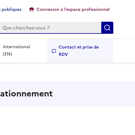
 publiques
Connexion à l’espace professionnel
echercher
Recherch
International
Contact et prise de
(EN)
RDV
stationnement