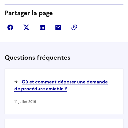
Partager la page
Partager sur Facebook
Partager sur Twitter
Partager sur LinkedIn
Partager par courriel
Copier dans le presse
Questions fréquentes
Où et comment déposer une demande
de procédure amiable ?
11 juillet 2016