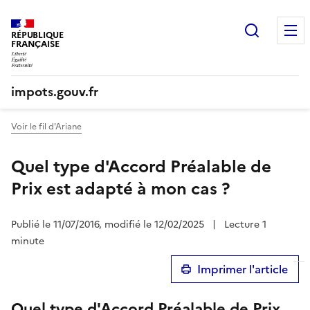
Recherc
RÉPUBLIQUE
FRANÇAISE
impots.gouv.fr
Voir le fil d'Ariane
Quel type d'Accord Préalable de
Prix est adapté à mon cas ?
Publié le 11/07/2016, modifié le 12/02/2025
|
Lecture 1
minute
Imprimer l'article
Quel type d'Accord Préalable de Prix