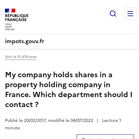
Recherc
RÉPUBLIQUE
FRANÇAISE
impots.gouv.fr
Voir le fil d'Ariane
My company holds shares in a
property holding company in
France. Which department should I
contact ?
Publié le 20/02/2017, modifié le 04/07/2022
|
Lecture 1
minute