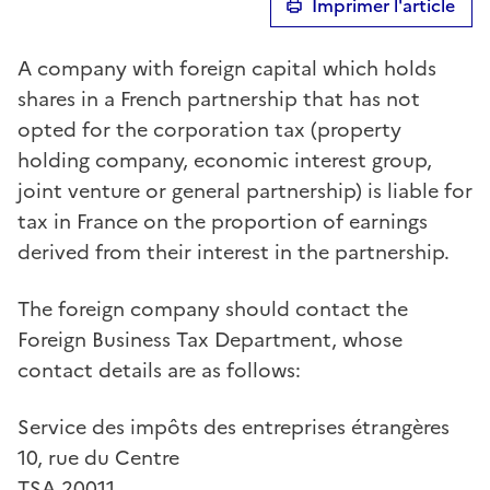
Imprimer l'article
A company with foreign capital which holds
shares in a French partnership that has not
opted for the corporation tax (property
holding company, economic interest group,
joint venture or general partnership) is liable for
tax in France on the proportion of earnings
derived from their interest in the partnership.
The foreign company should contact the
Foreign Business Tax Department, whose
contact details are as follows:
Service des impôts des entreprises étrangères
10, rue du Centre
TSA 20011