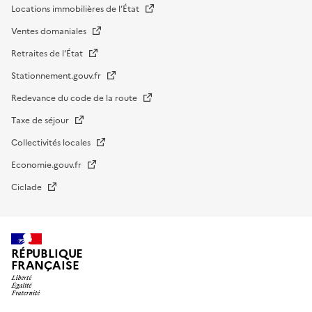
Locations immobilières de l’État
Ventes domaniales
Retraites de l'État
Stationnement.gouv.fr
Redevance du code de la route
Taxe de séjour
Collectivités locales
Economie.gouv.fr
Ciclade
RÉPUBLIQUE
FRANÇAISE
impots.gouv.fr