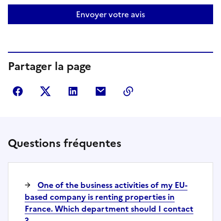
Envoyer votre avis
Partager la page
Partager sur Facebook
Partager sur Twitter
Partager sur LinkedIn
Partager par courriel
Copier dans le presse
Questions fréquentes
One of the business activities of my EU-
based company is renting properties in
France. Which department should I contact
?