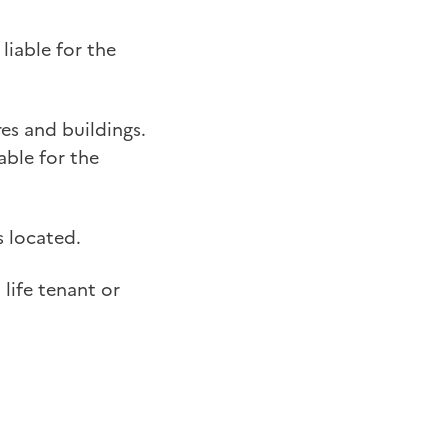
liable for the
es and buildings.
able for the
s located.
 life tenant or