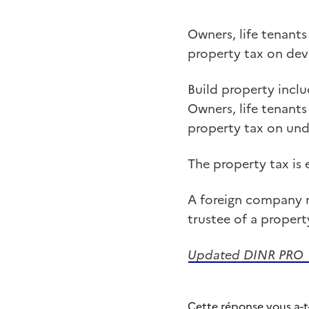
Owners, life tenants
property tax on dev
Build property inclu
Owners, life tenants
property tax on und
The property tax is 
A foreign company ma
trustee of a propert
Updated DINR PRO
Cette réponse vous a-t-e