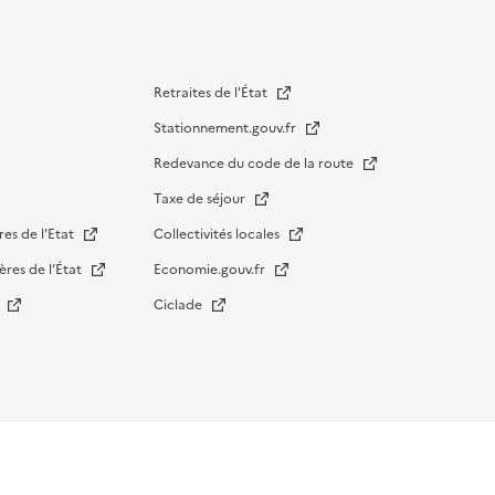
Retraites de l'État
Stationnement.gouv.fr
Redevance du code de la route
Taxe de séjour
res de l'Etat
Collectivités locales
ères de l’État
Economie.gouv.fr
s
Ciclade