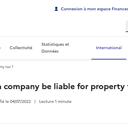
Connexion à mon espace Finances
R
Statistiques et
e
Collectivité
International
Données
ty tax ?
n company be liable for property 
fié le 04/07/2022
|
Lecture 1 minute