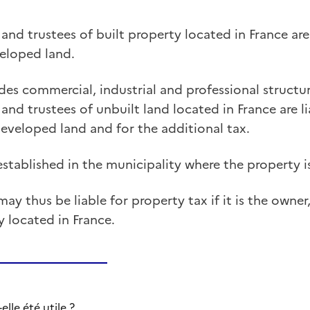
 and trustees of built property located in France are 
eloped land.
des commercial, industrial and professional structur
 and trustees of unbuilt land located in France are li
eveloped land and for the additional tax.
established in the municipality where the property i
y thus be liable for property tax if it is the owner,
y located in France.
lle été utile ?