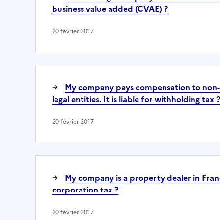
business value added (CVAE) ?
20 février 2017
My company pays compensation to non-r
legal entities. It is liable for withholding tax ?
20 février 2017
My company is a property dealer in France;
corporation tax ?
20 février 2017