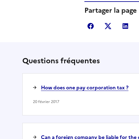
Partager la page
Partager sur Fac
Partager s
Par
Questions fréquentes
How does one pay corporation tax ?
20 février 2017
Can a foreign company be liable for the