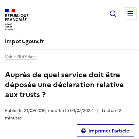
Recherc
RÉPUBLIQUE
FRANÇAISE
impots.gouv.fr
Voir le fil d'Ariane
Auprès de quel service doit être
déposée une déclaration relative
aux trusts ?
Publié le 21/09/2016, modifié le 04/07/2022
|
Lecture 2
minutes
Imprimer l'article