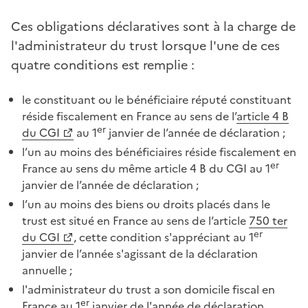
Ces obligations déclaratives sont à la charge de
l'administrateur du trust lorsque l'une de ces
quatre conditions est remplie :
le constituant ou le bénéficiaire réputé constituant
réside fiscalement en France au sens de l’
article 4 B
er
du CGI
au 1
janvier de l’année de déclaration ;
l’un au moins des bénéficiaires réside fiscalement en
er
France au sens du même article 4 B du CGI au 1
janvier de l’année de déclaration ;
l’un au moins des biens ou droits placés dans le
trust est situé en France au sens de l’article
750 ter
er
du CGI
, cette condition s'appréciant au 1
janvier de l’année s'agissant de la déclaration
annuelle ;
l'administrateur du trust a son domicile fiscal en
er
France au 1
janvier de l'année de déclaration.