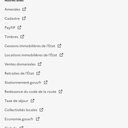
Autres sites
Amendes
Cadastre
PayFiP
Timbres
Cessions immobilières de l'Etat
Locations immobilières de l’État
Ventes domaniales
Retraites de l'État
Stationnement.gouv.fr
Redevance du code de la route
Taxe de séjour
Collectivités locales
Economie.gouv.fr