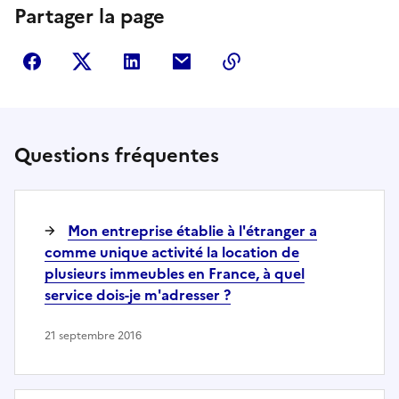
Partager la page
Partager sur Facebook
Partager sur Twitter
Partager sur LinkedIn
Partager par courriel
Copier dans le presse
Questions fréquentes
Mon entreprise établie à l'étranger a
comme unique activité la location de
plusieurs immeubles en France, à quel
service dois-je m'adresser ?
21 septembre 2016