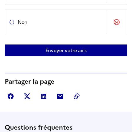
Non
Envoyer votre avis
Partager la page
Partager sur Facebook
Partager sur Twitter
Partager sur LinkedIn
Partager par courriel
Copier dans le presse
Questions fréquentes