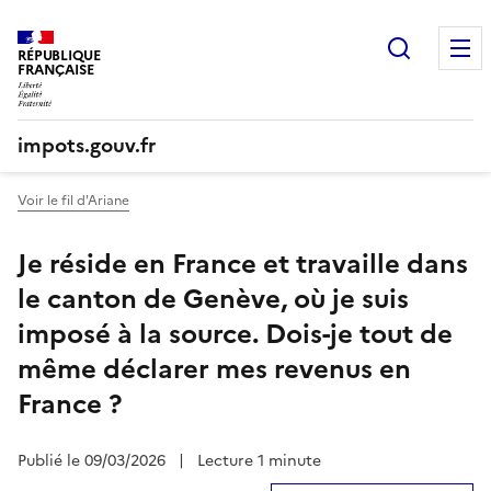
Recherc
RÉPUBLIQUE
FRANÇAISE
impots.gouv.fr
Voir le fil d'Ariane
Je réside en France et travaille dans
le canton de Genève, où je suis
imposé à la source. Dois-je tout de
même déclarer mes revenus en
France ?
Publié le 09/03/2026
|
Lecture 1 minute