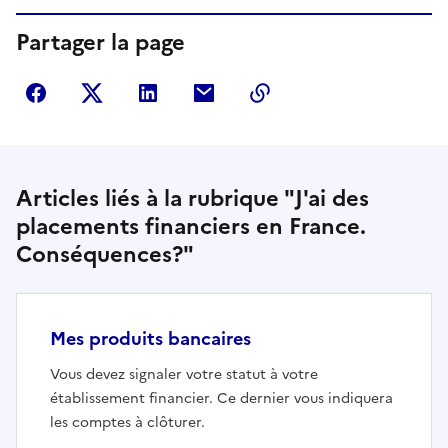
Partager la page
Partager sur Facebook
Partager sur Twitter
Partager sur LinkedIn
Partager par courriel
Copier dans le presse
Articles liés à la rubrique "J'ai des
placements financiers en France.
Conséquences?"
Mes produits bancaires
Vous devez signaler votre statut à votre
établissement financier. Ce dernier vous indiquera
les comptes à clôturer.