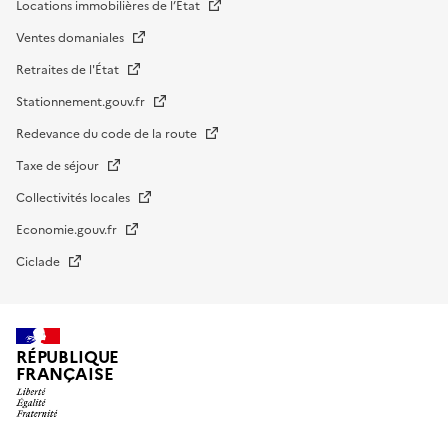
Locations immobilières de l’État
Ventes domaniales
Retraites de l'État
Stationnement.gouv.fr
Redevance du code de la route
Taxe de séjour
Collectivités locales
Economie.gouv.fr
Ciclade
RÉPUBLIQUE
FRANÇAISE
impots.gouv.fr