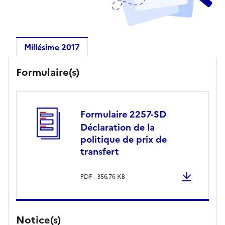
Millésime 2017
Millésime 2017
Formulaire(s)
Formulaire 2257-SD
Déclaration de la
politique de prix de
transfert
PDF - 356.76 KB
Notice(s)