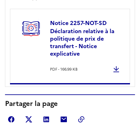
Notice 2257-NOT-SD
Déclaration relative à la
politique de prix de
transfert - Notice
explicative
PDF - 166.99 KB
Partager la page
Partager sur Facebook
Partager sur Twitter
Partager sur LinkedIn
Partager par courriel
Copier dans le presse