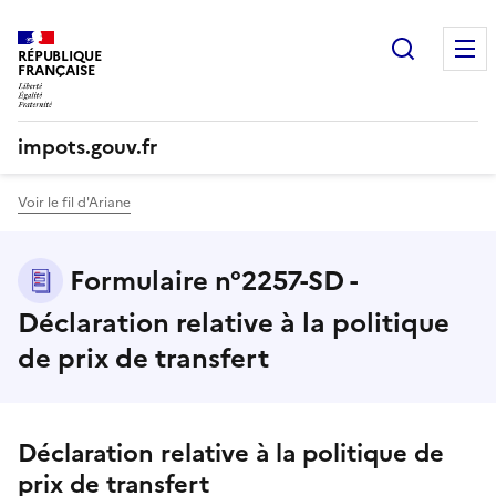
Recherc
RÉPUBLIQUE
FRANÇAISE
impots.gouv.fr
Voir le fil d'Ariane
Formulaire n°2257-SD -
Déclaration relative à la politique
de prix de transfert
Déclaration relative à la politique de
prix de transfert