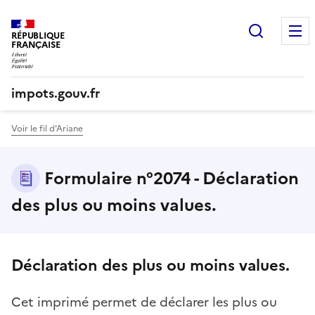
Recherc
RÉPUBLIQUE
FRANÇAISE
impots.gouv.fr
Voir le fil d'Ariane
Formulaire n°2074 - Déclaration
des plus ou moins values.
Déclaration des plus ou moins values.
Cet imprimé permet de déclarer les plus ou