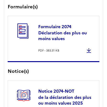
Millésime 2026
Formulaire(s)
Formulaire 2074
Déclaration des plus ou
moins values
PDF - 383.31 KB
Notice(s)
Notice 2074-NOT
de la déclaration des plus
ou moins values 2025