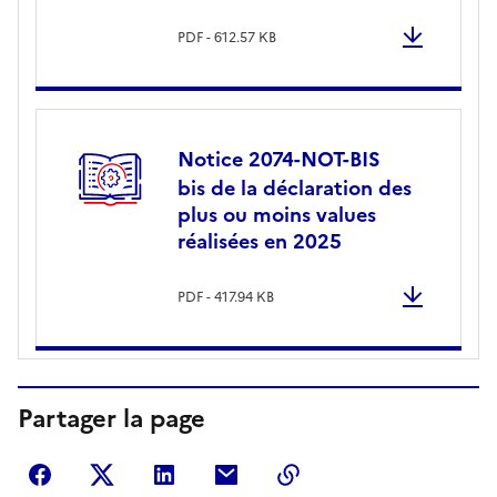
PDF - 612.57 KB
Notice 2074-NOT-BIS
bis de la déclaration des
plus ou moins values
réalisées en 2025
PDF - 417.94 KB
Partager la page
Partager sur Facebook
Partager sur Twitter
Partager sur LinkedIn
Partager par courriel
Copier dans le presse