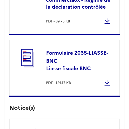
la déclaration contrôlée
PDF - 89.75 KB
Formulaire 2035-LIASSE-
BNC
Liasse fiscale BNC
PDF - 124.17 KB
Notice(s)