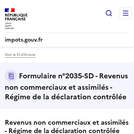
Recherc
RÉPUBLIQUE
FRANÇAISE
impots.gouv.fr
Voir le fil d'Ariane
Formulaire n°2035-SD - Revenus
non commerciaux et assimilés -
Régime de la déclaration contrôlée
Revenus non commerciaux et assimilés
- Régime de la déclaration contrôlée