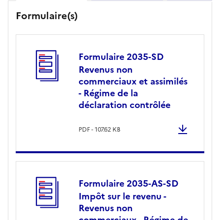
Millésime 2026
Formulaire(s)
Formulaire 2035-SD
Revenus non
commerciaux et assimilés
- Régime de la
déclaration contrôlée
PDF - 107.62 KB
Formulaire 2035-AS-SD
Impôt sur le revenu -
Revenus non
commerciaux - Régime de