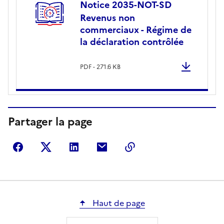
Notice 2035-NOT-SD
Revenus non
commerciaux - Régime de
la déclaration contrôlée
PDF - 271.6 KB
Partager la page
Partager sur Facebook
Partager sur Twitter
Partager sur LinkedIn
Partager par courriel
Copier dans le presse
Haut de page