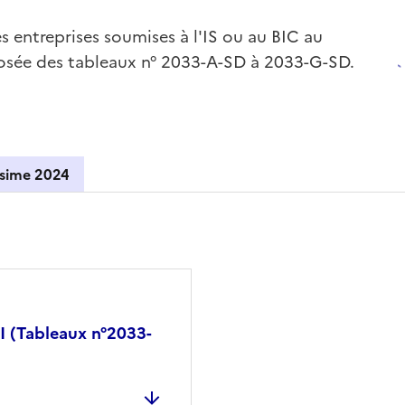
es entreprises soumises à l'IS ou au BIC au
mposée des tableaux n° 2033-A-SD à 2033-G-SD.
Millésime 2024
SI (Tableaux n°2033-