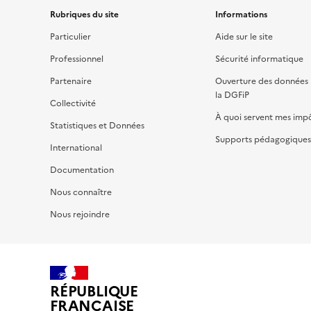
Rubriques du site
Informations
Particulier
Aide sur le site
Professionnel
Sécurité informatique
Partenaire
Ouverture des données 
la DGFiP
Collectivité
À quoi servent mes imp
Statistiques et Données
Supports pédagogiques 
International
Documentation
Nous connaître
Nous rejoindre
RÉPUBLIQUE
FRANÇAISE