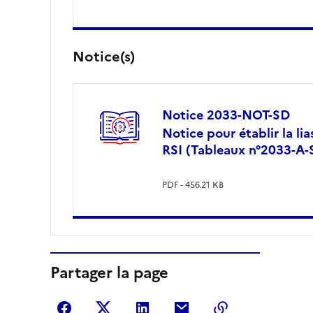
Notice(s)
Notice 2033-NOT-SD
Notice pour établir la li
RSI (Tableaux n°2033-A
PDF - 456.21 KB
Partager la page
Partager sur Facebook
Partager sur Twitter
Partager sur LinkedIn
Partager par courriel
Copier dans le