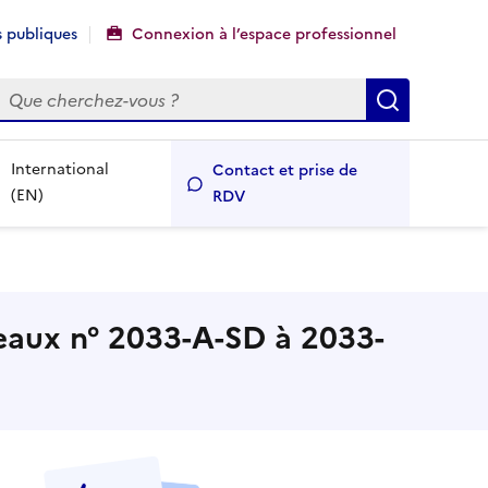
 publiques
Connexion à l’espace professionnel
echercher
Recherch
International
Contact et prise de
(EN)
RDV
leaux n° 2033-A-SD à 2033-