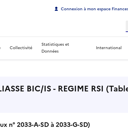
Connexion à mon espace Finances
R
Statistiques et
e
Collectivité
International
Données
LIASSE BIC/IS - REGIME RSI (Tab
aux n° 2033-A-SD à 2033-G-SD)