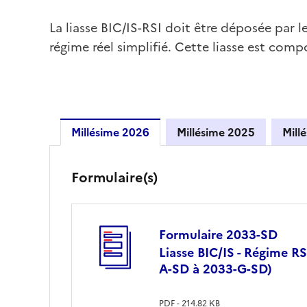
La liasse BIC/IS-RSI doit être déposée par l
régime réel simplifié. Cette liasse est co
Millésime 2026
Millésime 2025
Millésime 2026
Formulaire(s)
Formulaire 2033-SD
Liasse BIC/IS - Régime R
A-SD à 2033-G-SD)
PDF - 214.82 KB