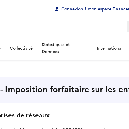
Connexion à mon espace Finances
R
Statistiques et
e
Collectivité
International
Données
 Imposition forfaitaire sur les en
prises de réseaux