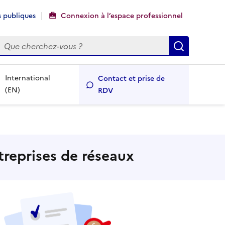
 publiques
Connexion à l’espace professionnel
echercher
Recherch
International
Contact et prise de
(EN)
RDV
treprises de réseaux