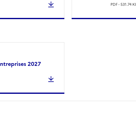
PDF - 531.74 K
entreprises 2027
 presse-papier