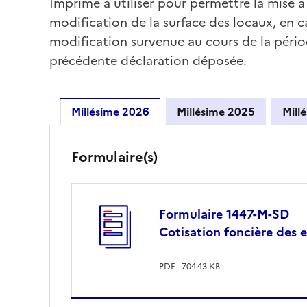
Imprimé à utiliser pour permettre la mise à
modification de la surface des locaux, en
modification survenue au cours de la péri
précédente déclaration déposée.
Millésime 2026
Millésime 2025
Millésime 2026
Formulaire(s)
Formulaire 1447-M-SD
Cotisation foncière des 
PDF - 704.43 KB