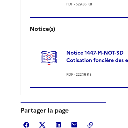
PDF - 529.85 KB
Notice(s)
Notice 1447-M-NOT-SD
Cotisation foncière des 
PDF - 222.16 KB
Partager la page
Partager sur Facebook
Partager sur Twitter
Partager sur LinkedIn
Partager par courriel
Copier dans le