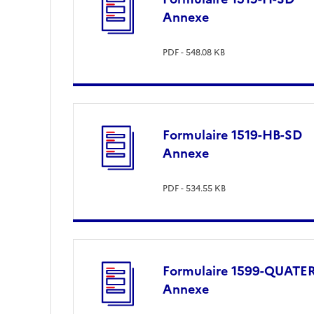
Annexe
PDF - 548.08 KB
Formulaire 1519-HB-SD
Annexe
PDF - 534.55 KB
Formulaire 1599-QUATER
Annexe