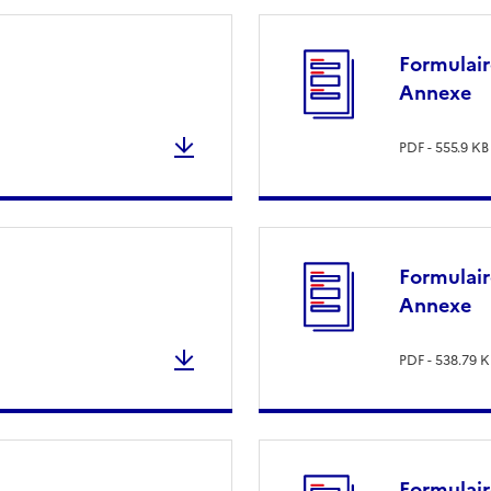
Formulair
Annexe
PDF - 555.9 KB
Formulai
Annexe
PDF - 538.79 K
Formulai