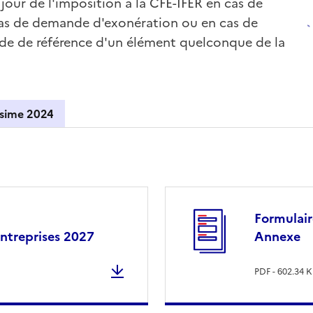
 jour de l'imposition à la CFE-IFER en cas de
 cas de demande d'exonération ou en cas de
ode de référence d'un élément quelconque de la
Millésime 2024
Formulair
entreprises 2027
Annexe
PDF - 602.34 K