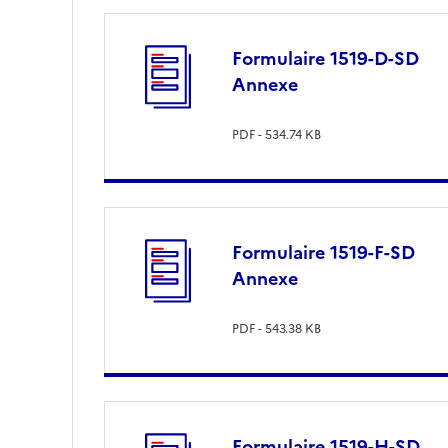
Formulaire 1519-D-SD
Annexe
PDF - 534.74 KB
Formulaire 1519-F-SD
Annexe
PDF - 543.38 KB
Formulaire 1519-H-SD