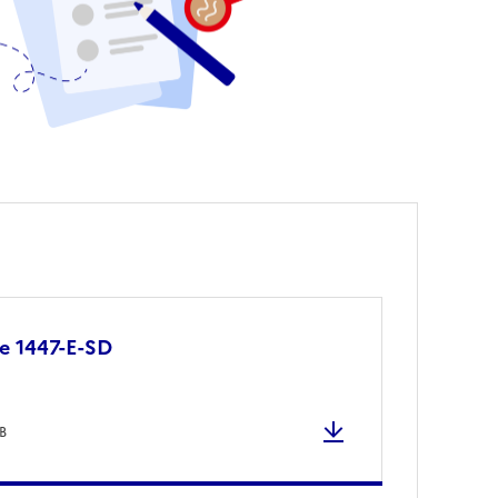
e 1447-E-SD
B