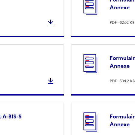
Annexe
PDF - 62.02 KB
Formulai
Annexe
PDF - 534.2 KB
-A-BIS-S
Formulai
Annexe