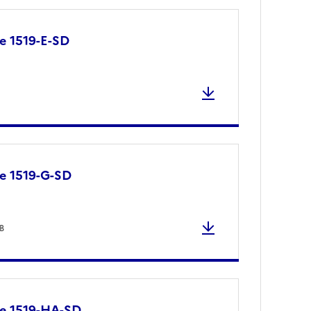
e 1519-E-SD
re 1519-G-SD
B
re 1519-HA-SD