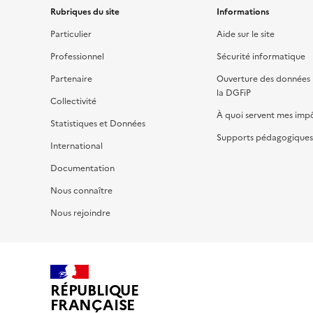
Rubriques du site
Informations
Particulier
Aide sur le site
Professionnel
Sécurité informatique
Partenaire
Ouverture des données 
la DGFiP
Collectivité
À quoi servent mes imp
Statistiques et Données
Supports pédagogiques 
International
Documentation
Nous connaître
Nous rejoindre
RÉPUBLIQUE
FRANÇAISE
impots.gouv.fr