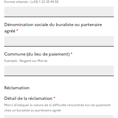
Format attendu : (+33) 1 22 33 44 55
Dénomination sociale du buraliste ou partenaire
agréé
*
Commune (du lieu de paiement)
*
Exemple : Nogent-sur-Marne
Réclamation
Détail de la réclamation
*
Merci d'indiquer la nature de la difficulté rencontrée lors du paiement
chez un buraliste ou partenaire agréé