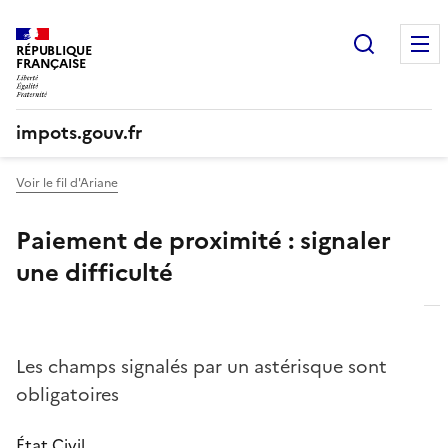
Recherc
RÉPUBLIQUE
FRANÇAISE
impots.gouv.fr
Voir le fil d'Ariane
Paiement de proximité : signaler
une difficulté
Les champs signalés par un astérisque sont
obligatoires
État Civil