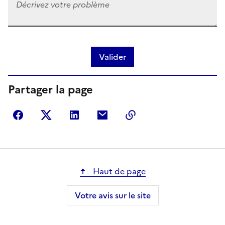
Valider
Partager la page
Partager sur Facebook
Partager sur Twitter
Partager sur LinkedIn
Partager par courriel
Copier dans le presse
Haut de page
Votre avis sur le site