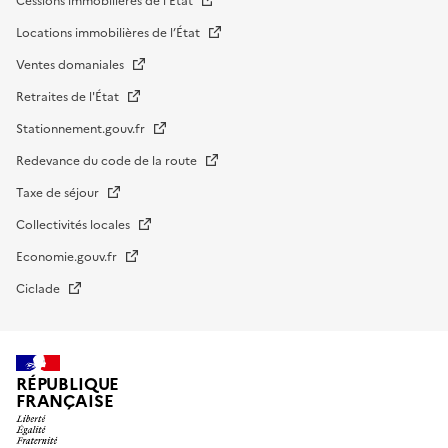
Cessions immobilières de l'Etat
Locations immobilières de l’État
Ventes domaniales
Retraites de l'État
Stationnement.gouv.fr
Redevance du code de la route
Taxe de séjour
Collectivités locales
Economie.gouv.fr
Ciclade
RÉPUBLIQUE
FRANÇAISE
impots.gouv.fr