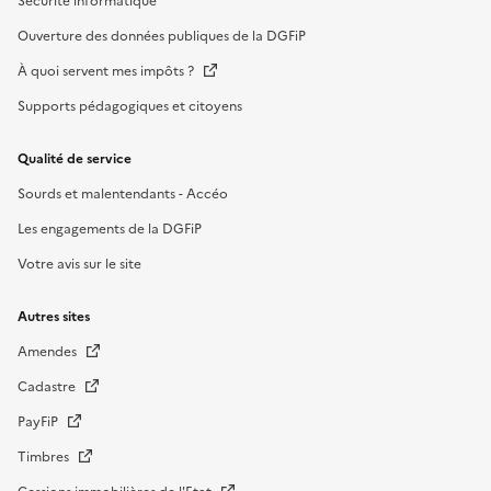
Sécurité informatique
Ouverture des données publiques de la DGFiP
À quoi servent mes impôts ?
Supports pédagogiques et citoyens
Qualité de service
Sourds et malentendants - Accéo
Les engagements de la DGFiP
Votre avis sur le site
Autres sites
Amendes
Cadastre
PayFiP
Timbres