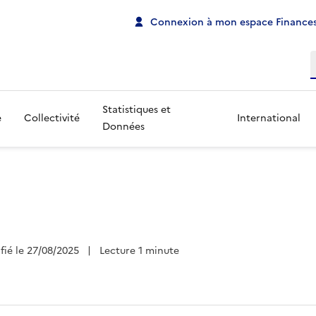
Connexion à mon espace Finances
R
Statistiques et
e
Collectivité
International
Données
ifié le 27/08/2025
|
Lecture 1 minute