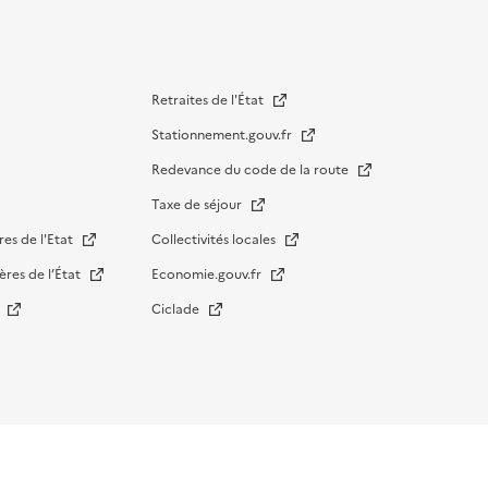
Retraites de l'État
Stationnement.gouv.fr
Redevance du code de la route
Taxe de séjour
res de l'Etat
Collectivités locales
ères de l’État
Economie.gouv.fr
s
Ciclade