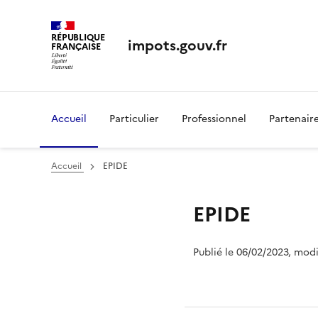
RÉPUBLIQUE
impots.gouv.fr
FRANÇAISE
Accueil
Particulier
Professionnel
Partenair
Accueil
EPIDE
EPIDE
Publié le 06/02/2023, mod