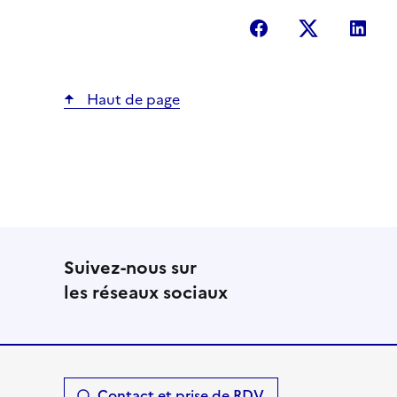
Partager sur Fac
Partager s
Par
Haut de page
Suivez-nous sur
les réseaux sociaux
Contact et prise de RDV