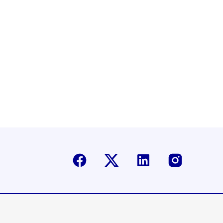
Facebook
Twitter-X
Linkedin
Instagr