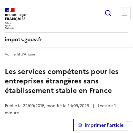
Recherc
RÉPUBLIQUE
FRANÇAISE
impots.gouv.fr
Voir le fil d'Ariane
Les services compétents pour les
entreprises étrangères sans
établissement stable en France
Publié le 22/09/2016, modifié le 14/09/2023
|
Lecture 1
minute
Imprimer l'article