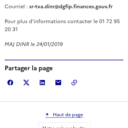
Courriel :
sr-tva.dinr@dgfip.finances.gouv.fr
Pour plus d'informations contacter le 01 72 95
20 31
MAJ DINR le 24/01/2019
Partager la page
Partager sur Facebook
Partager sur Twitter
Partager sur LinkedIn
Partager par courriel
Copier dans le presse
Haut de page