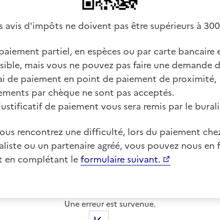
es avis d'impôts ne doivent pas être supérieurs à 300
paiement partiel, en espèces ou par carte bancaire 
sible, mais vous ne pouvez pas faire une demande 
ai de paiement en point de paiement de proximité, 
ements par chèque ne sont pas acceptés.
justificatif de paiement vous sera remis par le burali
vous rencontrez une difficulté, lors du paiement che
aliste ou un partenaire agréé, vous pouvez nous en f
t en complétant le
formulaire suivant.
Une erreur est survenue.