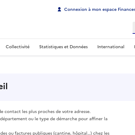
Connexion à mon espace Finances
R
Collectivité
Statistiques et Données
International
il
de contact les plus proches de votre adresse.
le département ou le type de démarche pour affiner la
es ou factures publiques (cantine, hôpital…) chez les