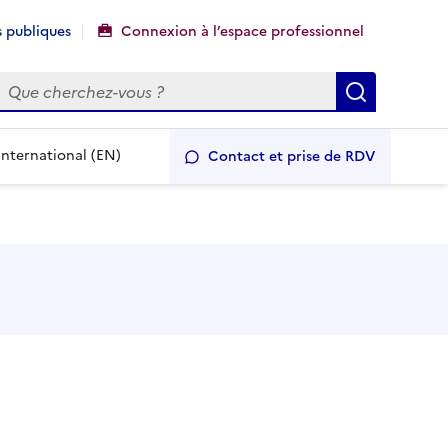
 publiques
Connexion à l’espace professionnel
echercher
Recherch
International (EN)
Contact et prise de RDV