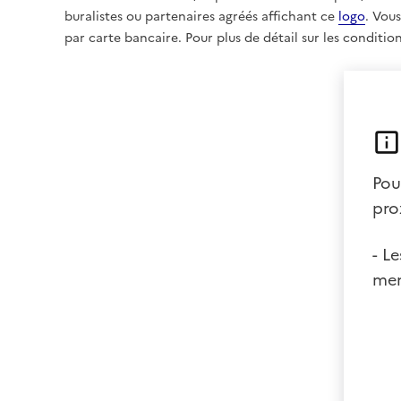
buralistes ou partenaires agréés affichant ce
logo
. Vou
par carte bancaire. Pour plus de détail sur les conditi
Pou
pro
- L
men