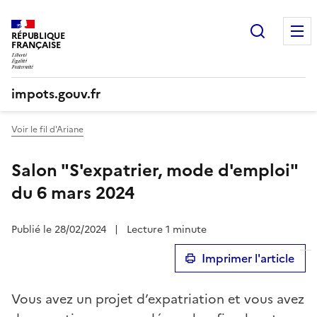
Recherc
RÉPUBLIQUE
FRANÇAISE
impots.gouv.fr
Voir le fil d'Ariane
Salon "S'expatrier, mode d'emploi"
du 6 mars 2024
Publié le 28/02/2024
|
Lecture 1 minute
Imprimer l'article
Vous avez un projet d’expatriation et vous avez