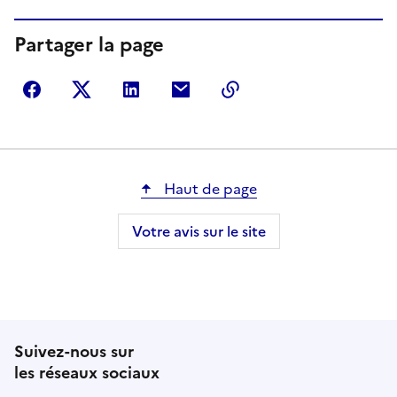
Partager la page
Partager sur Facebook
Partager sur Twitter
Partager sur LinkedIn
Partager par courriel
Copier dans le presse
Haut de page
Votre avis sur le site
Suivez-nous sur
les réseaux sociaux