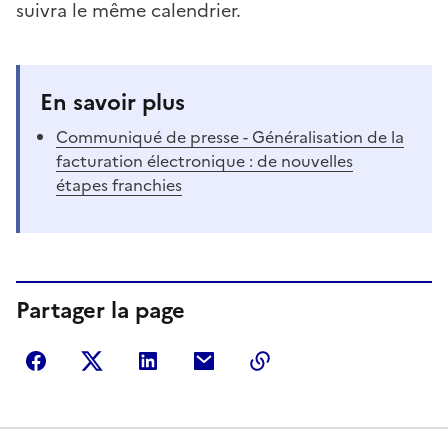
suivra le même calendrier.
En savoir plus
Communiqué de presse - Généralisation de la
facturation électronique : de nouvelles
étapes franchies
Partager la page
Partager sur Facebook
Partager sur Twitter
Partager sur LinkedIn
Partager par courriel
Copier dans le presse