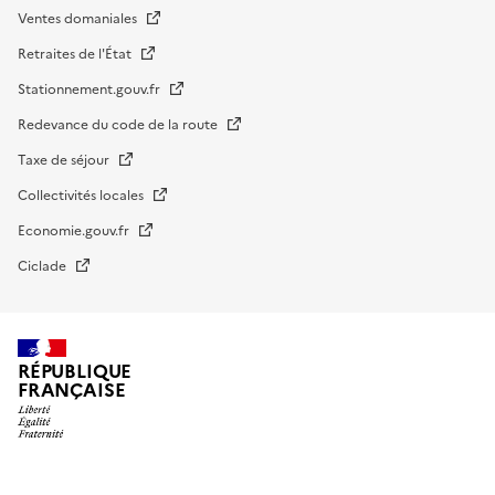
Ventes domaniales
Retraites de l'État
Stationnement.gouv.fr
Redevance du code de la route
Taxe de séjour
Collectivités locales
Economie.gouv.fr
Ciclade
RÉPUBLIQUE
FRANÇAISE
impots.gouv.fr
Menu