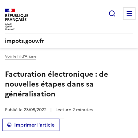
Recherc
RÉPUBLIQUE
FRANÇAISE
impots.gouv.fr
Voir le fil d'Ariane
Facturation électronique : de
nouvelles étapes dans sa
généralisation
Publié le 23/08/2022
|
Lecture 2 minutes
Imprimer l'article