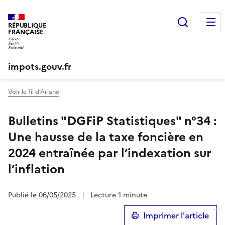
Recherc
RÉPUBLIQUE
FRANÇAISE
impots.gouv.fr
Voir le fil d'Ariane
Bulletins "DGFiP Statistiques" n°34 :
Une hausse de la taxe foncière en
2024 entraînée par l’indexation sur
l’inflation
Publié le 06/05/2025
|
Lecture 1 minute
Imprimer l'article