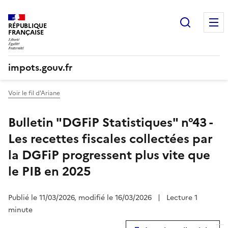
Recherc
RÉPUBLIQUE
FRANÇAISE
impots.gouv.fr
Voir le fil d'Ariane
Bulletin "DGFiP Statistiques" n°43 -
Les recettes fiscales collectées par
la DGFiP progressent plus vite que
le PIB en 2025
Publié le 11/03/2026, modifié le 16/03/2026
|
Lecture 1
minute