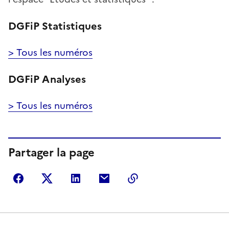
DGFiP Statistiques
> Tous les numéros
DGFiP Analyses
> Tous les numéros
Partager la page
Partager sur Facebook
Partager sur Twitter
Partager sur LinkedIn
Partager par courriel
Copier dans le presse