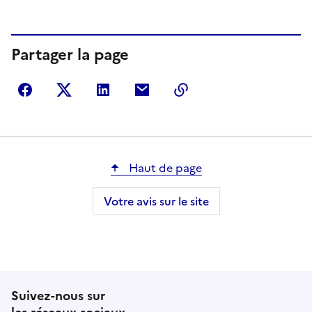
Partager la page
Partager sur Facebook
Partager sur Twitter
Partager sur LinkedIn
Partager par courriel
Copier dans le presse
Haut de page
Votre avis sur le site
Suivez-nous sur