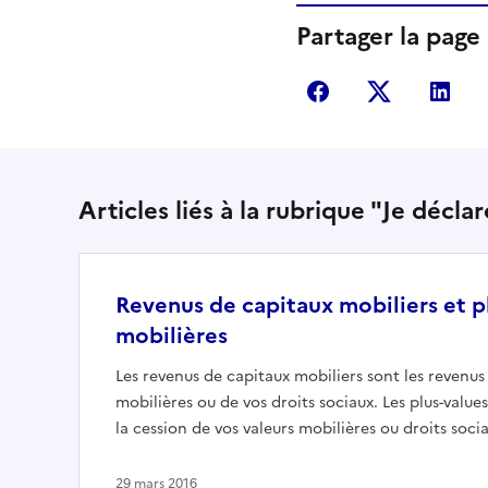
Partager la page
Partager sur Fac
Partager s
Par
Articles liés à la rubrique "Je décl
Revenus de capitaux mobiliers et p
mobilières
Les revenus de capitaux mobiliers sont les revenus 
mobilières ou de vos droits sociaux. Les plus-value
la cession de vos valeurs mobilières ou droits soci
29 mars 2016