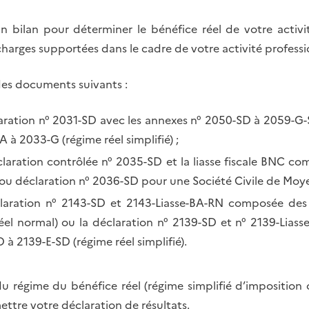
bilan pour déterminer le bénéfice réel de votre activité
harges supportées dans le cadre de votre activité professio
 des documents suivants :
claration n° 2031-SD avec les annexes n° 2050-SD à 2059-G-
 à 2033-G (régime réel simplifié) ;
claration contrôlée n° 2035-SD et la liasse fiscale BNC c
ou déclaration n° 2036-SD pour une Société Civile de Moye
claration n° 2143-SD et 2143-Liasse-BA-RN composée de
éel normal) ou la déclaration n° 2139-SD et n° 2139-Lias
à 2139-E-SD (régime réel simplifié).
u régime du bénéfice réel (régime simplifié d’imposition 
ttre votre déclaration de résultats.