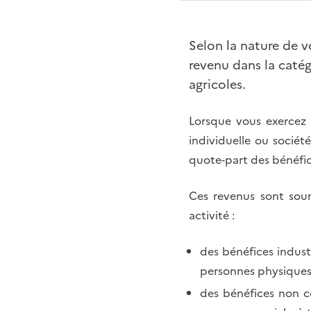
Selon la nature de v
revenu dans la caté
agricoles.
Lorsque vous exercez 
individuelle ou société
quote-part des bénéfice
Ces revenus sont soum
activité :
des bénéfices industr
personnes physiques 
des bénéfices non c