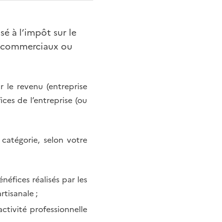
é à l’impôt sur le
on commerciaux ou
 le revenu (entreprise
ices de l’entreprise (ou
catégorie, selon votre
néfices réalisés par les
tisanale ;
tivité professionnelle