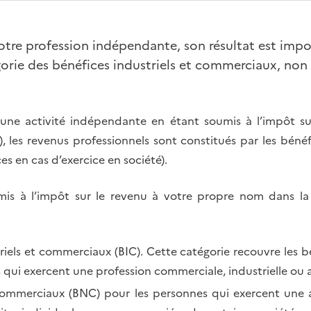
otre profession indépendante, son résultat est impos
gorie des bénéfices industriels et commerciaux, n
une activité indépendante en étant soumis à l’impôt sur
), les revenus professionnels sont constitués par les bénéf
s en cas d’exercice en société).
is à l’impôt sur le revenu à votre propre nom dans la 
iels et commerciaux (BIC). Cette catégorie recouvre les bé
qui exercent une profession commerciale, industrielle ou ar
ommerciaux (BNC) pour les personnes qui exercent une ac