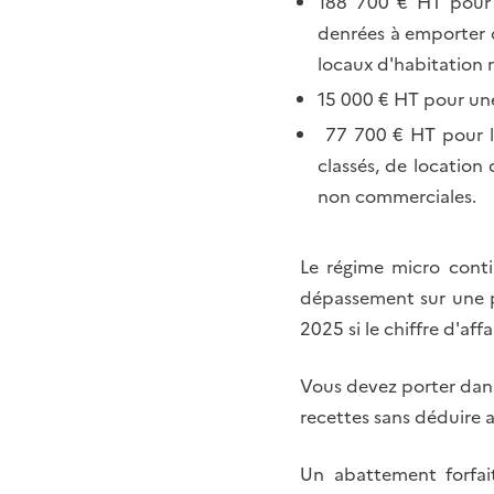
188 700 € HT pour l
denrées à emporter o
locaux d'habitation 
15 000 € HT pour une
77 700 € HT pour le
classés, de location
non commerciales.
Le régime micro conti
dépassement sur une p
2025 si le chiffre d'aff
Vous devez porter dans
recettes sans déduire a
Un abattement forfait