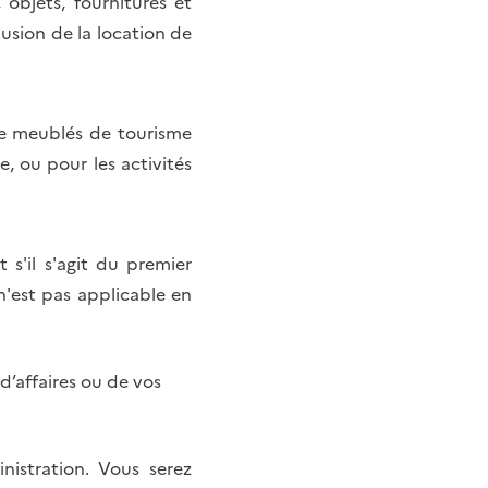
objets, fournitures et
usion de la location de
de meublés de tourisme
, ou pour les activités
s'il s'agit du premier
'est pas applicable en
d’affaires ou de vos
nistration. Vous serez