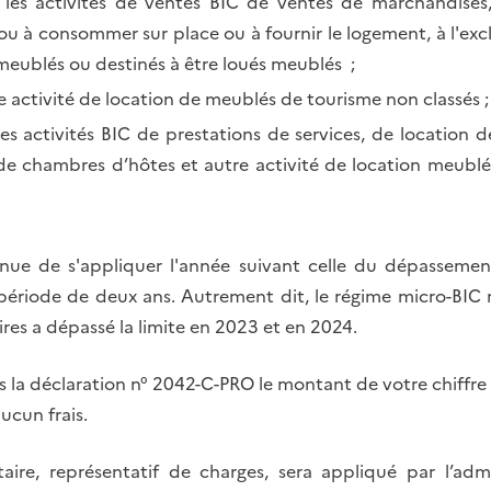
es activités de ventes BIC de ventes de marchandises, 
u à consommer sur place ou à fournir le logement, à l'excl
meublés ou destinés à être loués meublés ;
 activité de location de meublés de tourisme non classés ;
s activités BIC de prestations de services, de location 
 de chambres d’hôtes et autre activité de location meublée
nue de s'appliquer l'année suivant celle du dépassement 
ériode de deux ans. Autrement dit, le régime micro-BIC n
aires a dépassé la limite en 2023 et en 2024.
 la déclaration n° 2042-C-PRO le montant de votre chiffre 
ucun frais.
aire, représentatif de charges, sera appliqué par l’admi