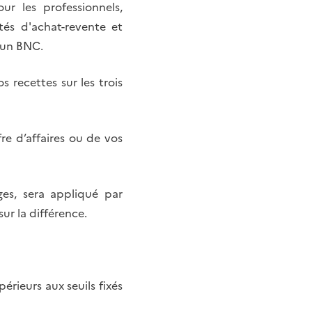
ur les professionnels,
tés d'achat-revente et
r un BNC.
 recettes sur les trois
e d’affaires ou de vos
es, sera appliqué par
ur la différence.
érieurs aux seuils fixés