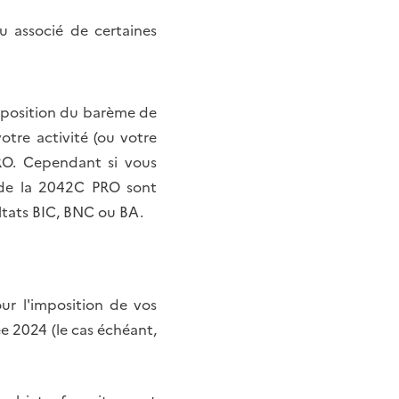
ou associé de certaines
imposition du barème de
votre activité (ou votre
PRO. Cependant si vous
» de la 2042C PRO sont
ltats BIC, BNC ou BA.
ur l'imposition de vos
ée 2024 (le cas échéant,