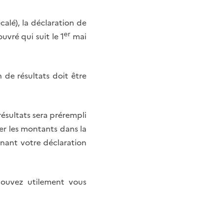
calé), la déclaration de
er
ouvré qui suit le 1
mai
 de résultats doit être
résultats sera prérempli
ter les montants dans la
nant votre déclaration
 pouvez utilement vous