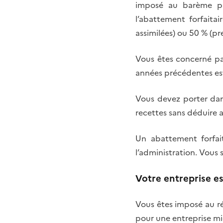
imposé au barème prog
l’abattement forfaita
assimilées) ou 50 % (pr
Vous êtes concerné par
années précédentes est
Vous devez porter dans
recettes sans déduire a
Un abattement forfai
l’administration. Vous 
Votre entreprise e
Vous êtes imposé au rég
pour une entreprise mi