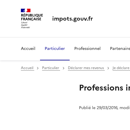
RÉPUBLIQUE
impots.gouv.fr
FRANÇAISE
Accueil
Particulier
Professionnel
Partenair
Accueil
Particulier
Déclarer mes revenus
Je déclare
Professions 
Publié le 29/03/2016, modi