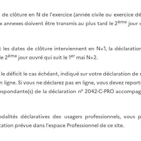
 de clôture en N de l'exercice (année civile ou exercice dé
ème
ux annexes doivent être transmis au plus tard le 2
jour 
t les dates de clôture interviennent en N+1, la déclaration
ème
er
le 2
jour ouvré qui suit le 1
mai N+2.
 le déficit le cas échéant, indiqué sur votre déclaration de 
n ligne. Si vous ne déclarez pas en ligne, vous devez repor
rrespondante(s) de la déclaration n° 2042-C-PRO accompag
dalités déclaratives des usagers professionnels, vous
ation prévue dans l'espace Professionnel de ce site.