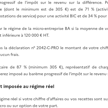
ressif de l’impôt sur le revenu sur la différence. Po
ire (dont le minimum est de 305 €) est de 71 % (activi
estations de service) pour une activité BIC et de 34 % pou
 le régime de la micro-entreprise BA si la moyenne de vos
 inférieure à 120 000 € HT.
 la déclaration n° 2042-C-PRO le montant de votre chiffr
ucun frais.
taire de 87 % (minimum 305 €), représentatif de charg
serez imposé au barème progressif de l’impôt sur le revenu s
st imposée au régime réel
ime réel si votre chiffre d’affaires ou vos recettes sont sup
cro ou sur option de votre part.