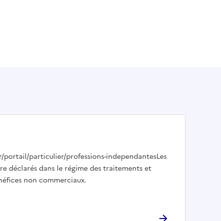
r/portail/particulier/professions-independantesLes
re déclarés dans le régime des traitements et
néfices non commerciaux.