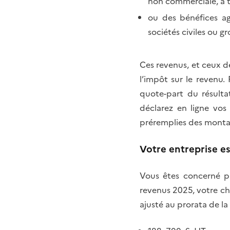
non commerciale, à t
ou des bénéfices agr
sociétés civiles ou 
Ces revenus, et ceux d
l’impôt sur le revenu. 
quote-part du résulta
déclarez en ligne vos
préremplies des montan
Votre entreprise e
Vous êtes concerné pa
revenus 2025, votre chi
ajusté au prorata de la 