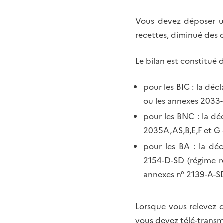
Vous devez déposer un 
recettes, diminué des c
Le bilan est constitué
pour les BIC : la dé
ou les annexes 2033-A
pour les BNC : la dé
2035A,AS,B,E,F et G 
pour les BA : la dé
2154-D-SD (régime r
annexes n° 2139-A-SD 
Lorsque vous relevez d
vous devez télé-transme