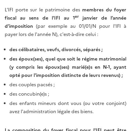
L’IFI porte sur le patrimoine des
membres du foyer
er
fiscal au sens de l'IFI au 1
janvier de l’année
d’imposition
(par exemple au 01/01/N pour l'IFI à
payer lors de l'année N), c'est-à-dire celui :
des célibataires, veufs, divorcés, séparés ;
des époux(ses), quel que soit le régime matrimonial
(y compris les époux(ses) marié(e)s en N-1, ayant
opté pour l'imposition distincte de leurs revenus) ;
des couples pacsés ;
des concubin(e)s ;
des enfants mineurs dont vous (ou votre conjoint)
avez l'administration légale des biens.
La composition du foyer fiscal pour l'IFI peut être