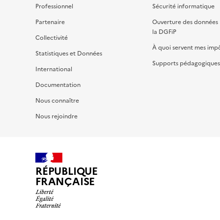
Professionnel
Sécurité informatique
Partenaire
Ouverture des données 
la DGFiP
Collectivité
À quoi servent mes imp
Statistiques et Données
Supports pédagogiques 
International
Documentation
Nous connaître
Nous rejoindre
RÉPUBLIQUE
FRANÇAISE
impots.gouv.fr