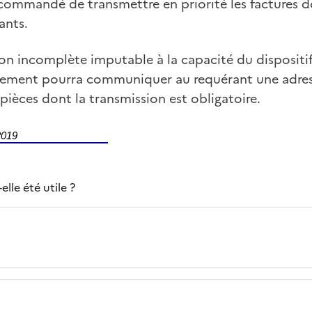
ecommandé de transmettre en priorité les factures 
ants.
on incomplète imputable à la capacité du dispositif
sement pourra communiquer au requérant une adres
 pièces dont la transmission est obligatoire.
2019
lle été utile ?