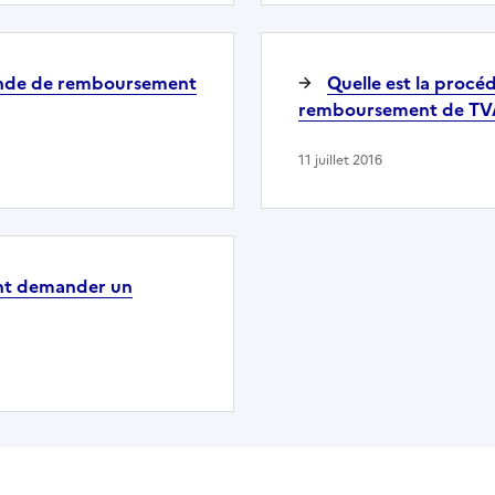
mande de remboursement
Quelle est la proc
remboursement de TVA 
11 juillet 2016
ent demander un