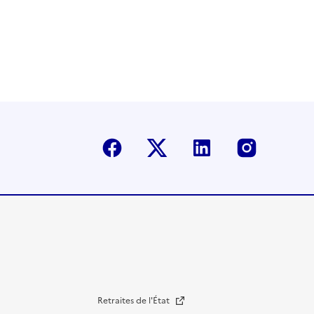
Facebook
Twitter-X
Linkedin
Instagr
Retraites de l'État