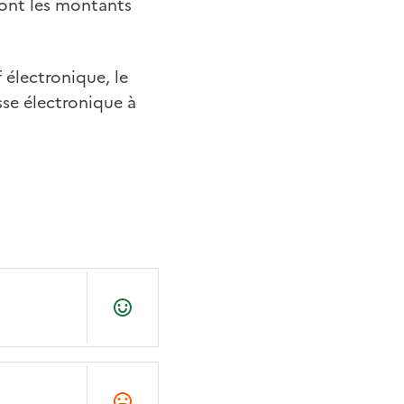
dont les montants
 électronique, le
se électronique à