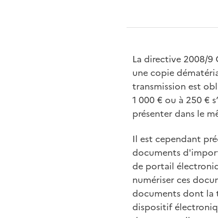
La directive 2008/9 
une copie dématéria
transmission est obl
1 000 € ou à 250 € s
présenter dans le mê
Il est cependant pré
documents d'importat
de portail électron
numériser ces docu
documents dont la tra
dispositif électroni