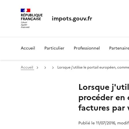
RÉPUBLIQUE
impots.gouv.fr
FRANÇAISE
Accueil
Particulier
Professionnel
Partenair
Accueil
Lorsque j'utilise le portail européen, comme
Lorsque j'uti
procéder en c
factures par 
Publié le 11/07/2016, modi