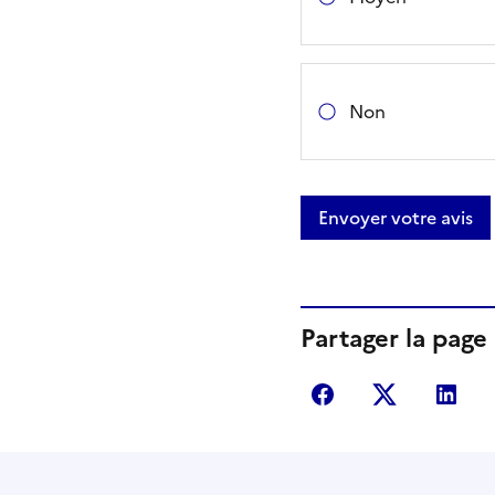
Non
Envoyer votre avis
Partager la page
Partager sur Fac
Partager s
Par