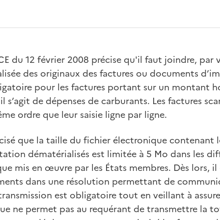
CE du 12 février 2008 précise qu'il faut joindre, par 
lisée des originaux des factures ou documents d’i
igatoire pour les factures portant sur un montant h
’il s’agit de dépenses de carburants. Les factures sc
me ordre que leur saisie ligne par ligne.
cisé que la taille du fichier électronique contenant l
ion dématérialisés est limitée à 5 Mo dans les diff
ique mis en œuvre par les États membres. Dès lors, 
ments dans une résolution permettant de communiq
nsmission est obligatoire tout en veillant à assurer l
que ne permet pas au requérant de transmettre la to