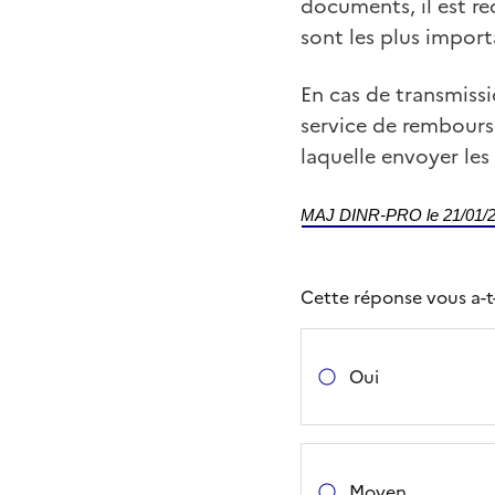
documents, il est r
sont les plus import
En cas de transmissi
service de rembour
laquelle envoyer les
MAJ DINR-PRO le 21/01/
Cette réponse vous a-t-e
Oui
Moyen