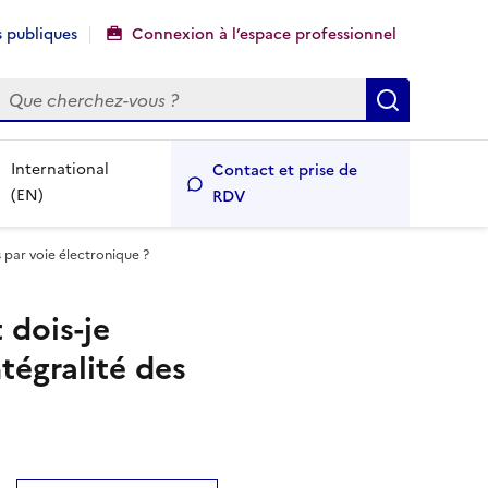
 publiques
Connexion à l’espace professionnel
echercher
Recherch
International
Contact et prise de
(EN)
RDV
s par voie électronique ?
 dois-je
ntégralité des