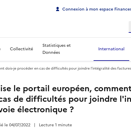
Connexion à mon espace Finances
R
Statistiques et
e
Collectivité
International
Données
nt dois-je procéder en cas de difficultés pour joindre l'intégralité des facture
lise le portail européen, comment
as de difficultés pour joindre l'i
voie électronique ?
fié le 04/07/2022
|
Lecture 1 minute