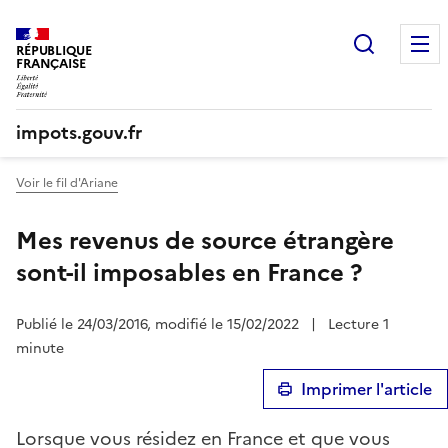
Recherc
RÉPUBLIQUE
FRANÇAISE
impots.gouv.fr
Voir le fil d'Ariane
Mes revenus de source étrangère
sont-il imposables en France ?
Publié le 24/03/2016, modifié le 15/02/2022
|
Lecture 1
minute
Imprimer l'article
Lorsque vous résidez en France et que vous