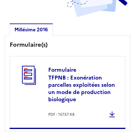
Millésime 2016
Millésime 2016
Formulaire(s)
Formulaire
TFPNB : Exonération
parcelles exploitées selon
un mode de production
biologique
PDF - 157.57 KB