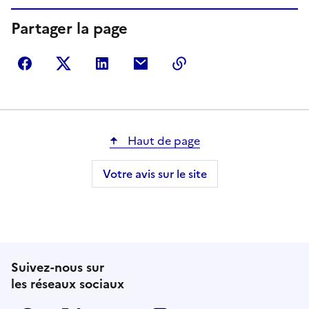
Partager la page
Partager sur Facebook
Partager sur Twitter
Partager sur LinkedIn
Partager par courriel
Copier dans le presse
Haut de page
Votre avis sur le site
Suivez-nous sur
les réseaux sociaux