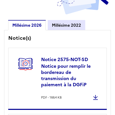
Millésime 2026
Millésime 2022
Millésime 2026
Notice(s)
Notice 2575-NOT-SD
Notice pour remplir le
bordereau de
transmission du
paiement à la DGFiP
PDF - 166.4 KB