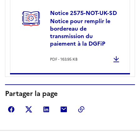
Notice 2575-NOT-UK-SD
Notice pour remplir le
bordereau de
transmission du
paiement à la DGFiP
PDF - 163.95 KB
Partager la page
Partager sur Facebook
Partager sur Twitter
Partager sur LinkedIn
Partager par courriel
Copier dans le presse