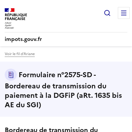
Recherc
RÉPUBLIQUE
FRANÇAISE
impots.gouv.fr
Voir le fil d'Ariane
Formulaire n°2575-SD -
Bordereau de transmission du
paiement à la DGFiP (aRt. 1635 bis
AE du SGI)
Bordereau de transmission du