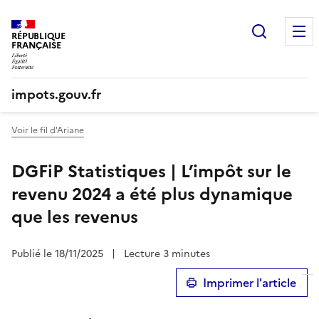
Recherc
RÉPUBLIQUE
FRANÇAISE
impots.gouv.fr
Voir le fil d'Ariane
DGFiP Statistiques | L’impôt sur le
revenu 2024 a été plus dynamique
que les revenus
Publié le 18/11/2025
|
Lecture 3 minutes
Imprimer l'article