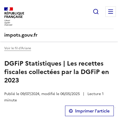
Recherc
RÉPUBLIQUE
FRANÇAISE
impots.gouv.fr
Voir le fil d'Ariane
DGFiP Statistiques | Les recettes
fiscales collectées par la DGFiP en
2023
Publié le 09/07/2024, modifié le 06/05/2025
|
Lecture 1
minute
Imprimer l'article