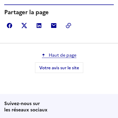
Partager la page
Partager sur Facebook
Partager sur Twitter
Partager sur LinkedIn
Partager par courriel
Copier dans le presse
Haut de page
Votre avis sur le site
Suivez-nous sur
les réseaux sociaux